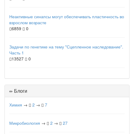
Неактивные синапсы могут обеспечивать пластичность во
взрослом возрасте
6859
0
Задачи по генетике на тему "Сцепленное наследование".
Часть 1
13527
0
Блоги
Химия
→
2
→
7
Микробиология
→
2
→
27