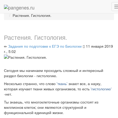
Главная
Блоги
Задания по подготовке к ЕГЭ по Биологии
Растения. Гистология.
Растения. Гистология.
Задания по подготовке к ЕГЭ по Биологии
11 января 2019
г., 5:02
Сегодня мы начинаем проходить сложный и интересный
раздел биологии - гистологию.
Несколько странно, что слово
'ткань'
знают все, а науку,
которая изучает ткани живых организмов, то есть
'гистологию'
-нет.
Ты знаешь, что многоклеточные организмы состоят из
миллионов клеток; они являются структурной и
функциональной единицей жизни.