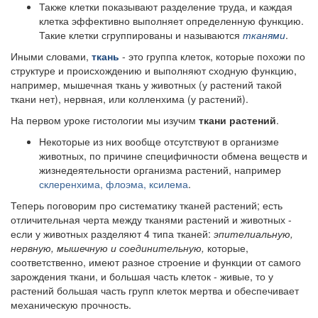
Также клетки показывают разделение труда, и каждая
клетка эффективно выполняет определенную функцию.
Такие клетки сгруппированы и называются
тканями
.
Иными словами,
ткань
- это группа клеток, которые похожи по
структуре и происхождению и выполняют сходную функцию,
например, мышечная ткань у животных (у растений такой
ткани нет), нервная, или колленхима (у растений).
На первом уроке гистологии мы изучим
ткани растений
.
Некоторые из них вообще отсутствуют в организме
животных, по причине специфичности обмена веществ и
жизнедеятельности организма растений, например
склеренхима, флоэма, ксилема
.
Теперь поговорим про систематику тканей растений; есть
отличительная черта между тканями растений и животных -
если у животных разделяют 4 типа тканей:
эпителиальную,
нервную, мышечную и соединительную,
которые,
соответственно, имеют разное строение и функции от самого
зарождения ткани, и большая часть клеток - живые, то у
растений большая часть групп клеток мертва и обеспечивает
механическую прочность.