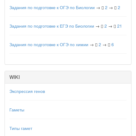
Задания по подготовке к ОГЭ по Биологии
→
2
→
2
Задания по подготовке к ЕГЭ по Биологии
→
2
→
21
Задания по подготовке к ОГЭ по химии
→
2
→
6
WIKI
Экспрессия генов
Гаметы
Типы гамет