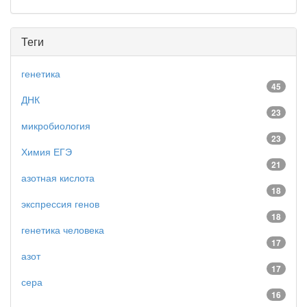
Теги
генетика
45
ДНК
23
микробиология
23
Химия ЕГЭ
21
азотная кислота
18
экспрессия генов
18
генетика человека
17
азот
17
сера
16