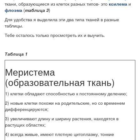
ткани, образующиеся из клеток разных типов- это
ксилема
и
флоэма
(
таблица 3
)
Для удобства я выделила эти два типа тканей в разные
таблицы.
Тебе осталось только просмотреть их и выучить.
Таблица 1
Меристема
(образовательная ткань)
1) клетки обладают способностью к постоянному делению;
2) новые клетки похожи на родительские, но со временем
дифференцируются;
3) увеличивают длину и ширину растения, находятся в
растущих областях;
4) всегда живые, имеют плотную цитоплазму, тонкие