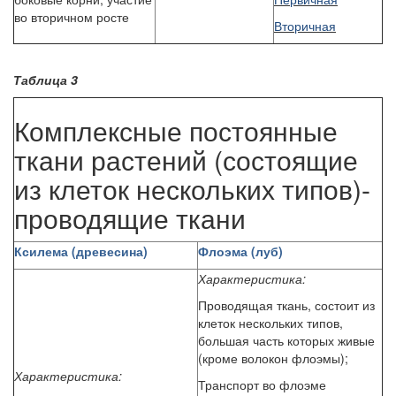
во вторичном росте
Вторичная
Таблица 3
Комплексные постоянные
ткани растений (состоящие
из клеток нескольких типов)-
проводящие ткани
Ксилема (древесина)
Флоэма (луб)
Характеристика:
Проводящая ткань, состоит из
клеток нескольких типов,
большая часть которых живые
(кроме волокон флоэмы);
Характеристика:
Транспорт во флоэме