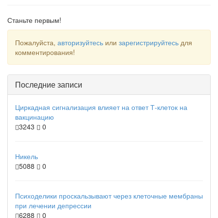
Станьте первым!
Пожалуйста,
авторизуйтесь
или
зарегистрируйтесь
для
комментирования!
Последние записи
Циркадная сигнализация влияет на ответ Т-клеток на
вакцинацию
3243
0
Никель
5088
0
Психоделики проскальзывают через клеточные мембраны
при лечении депрессии
6288
0