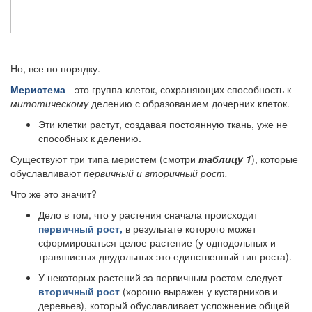
Но, все по порядку.
Меристема
- это группа клеток, сохраняющих способность к
митотическому
делению с образованием дочерних клеток.
Эти клетки растут, создавая постоянную ткань, уже не
способных к делению.
Существуют три типа меристем (смотри
таблицу 1
), которые
обуславливают
первичный и вторичный рост.
Что же это значит?
Дело в том, что у растения сначала происходит
первичный рост,
в результате которого может
сформироваться целое растение (у однодольных и
травянистых двудольных это единственный тип роста).
У некоторых растений за первичным ростом следует
вторичный рост
(хорошо выражен у кустарников и
деревьев), который обуславливает усложнение общей