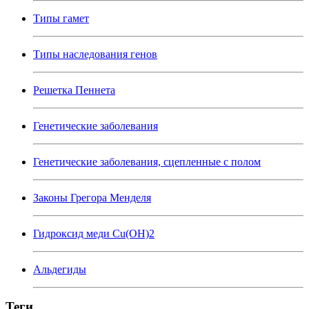
Типы гамет
Типы наследования генов
Решетка Пеннета
Генетические заболевания
Генетические заболевания, сцепленные с полом
Законы Грегора Менделя
Гидроксид меди Cu(OH)2
Альдегиды
Теги