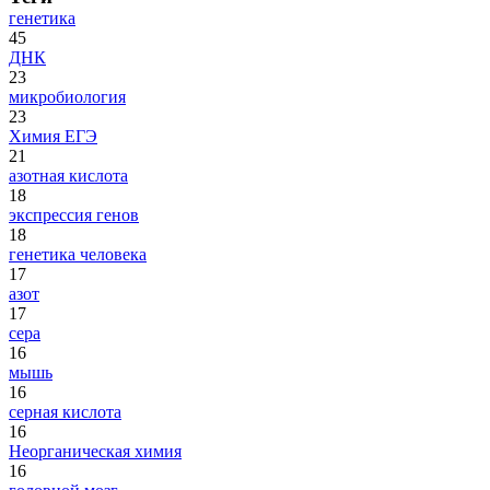
генетика
45
ДНК
23
микробиология
23
Химия ЕГЭ
21
азотная кислота
18
экспрессия генов
18
генетика человека
17
азот
17
сера
16
мышь
16
серная кислота
16
Неорганическая химия
16