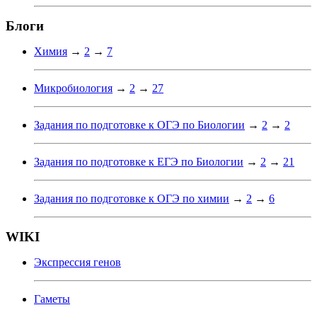
Блоги
Химия
→
2
→
7
Микробиология
→
2
→
27
Задания по подготовке к ОГЭ по Биологии
→
2
→
2
Задания по подготовке к ЕГЭ по Биологии
→
2
→
21
Задания по подготовке к ОГЭ по химии
→
2
→
6
WIKI
Экспрессия генов
Гаметы