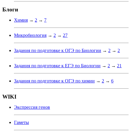
Блоги
Химия
→
2
→
7
Микробиология
→
2
→
27
Задания по подготовке к ОГЭ по Биологии
→
2
→
2
Задания по подготовке к ЕГЭ по Биологии
→
2
→
21
Задания по подготовке к ОГЭ по химии
→
2
→
6
WIKI
Экспрессия генов
Гаметы