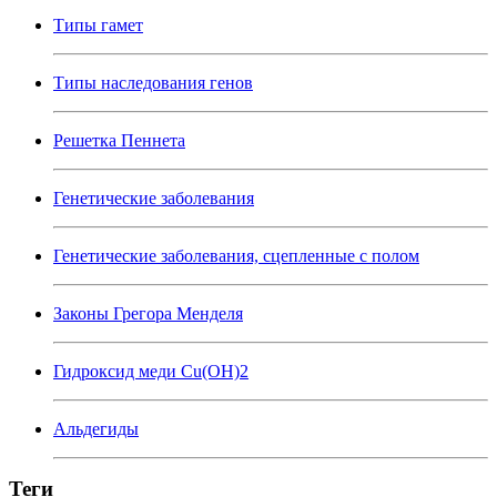
Типы гамет
Типы наследования генов
Решетка Пеннета
Генетические заболевания
Генетические заболевания, сцепленные с полом
Законы Грегора Менделя
Гидроксид меди Cu(OH)2
Альдегиды
Теги