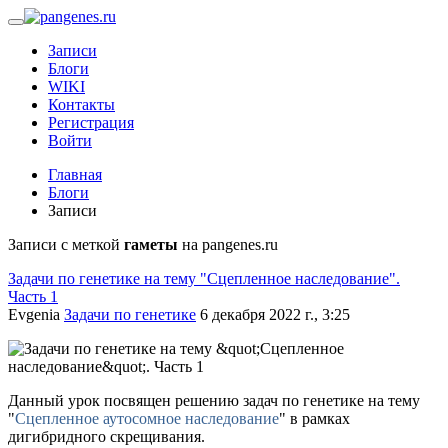
Записи
Блоги
WIKI
Контакты
Регистрация
Войти
Главная
Блоги
Записи
Записи с меткой
гаметы
на pangenes.ru
Задачи по генетике на тему "Сцепленное наследование".
Часть 1
Evgenia
Задачи по генетике
6 декабря 2022 г., 3:25
Данный урок посвящен решению задач по генетике на тему
"
Сцепленное аутосомное наследование
" в рамках
дигибридного скрещивания.