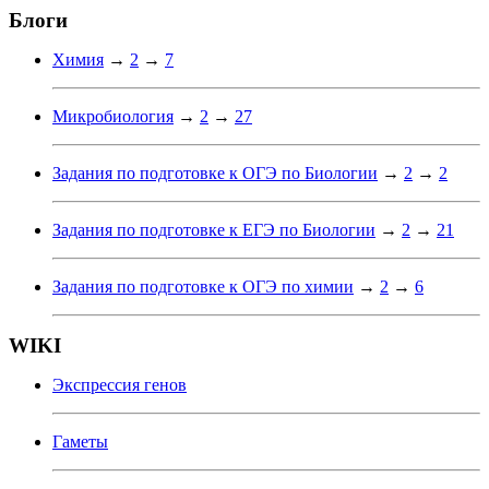
Блоги
Химия
→
2
→
7
Микробиология
→
2
→
27
Задания по подготовке к ОГЭ по Биологии
→
2
→
2
Задания по подготовке к ЕГЭ по Биологии
→
2
→
21
Задания по подготовке к ОГЭ по химии
→
2
→
6
WIKI
Экспрессия генов
Гаметы