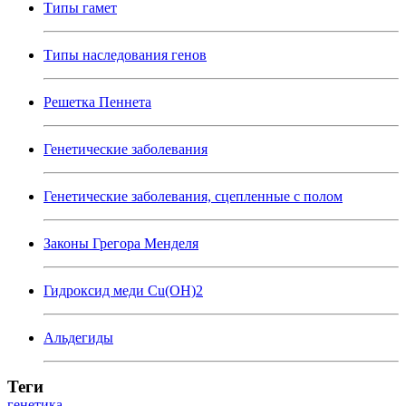
Типы гамет
Типы наследования генов
Решетка Пеннета
Генетические заболевания
Генетические заболевания, сцепленные с полом
Законы Грегора Менделя
Гидроксид меди Cu(OH)2
Альдегиды
Теги
генетика