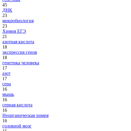
45
ДНК
23
микробиология
23
Химия ЕГЭ
21
азотная кислота
18
экспрессия генов
18
генетика человека
17
азот
17
сера
16
мышь
16
серная кислота
16
Неорганическая химия
16
головной мозг