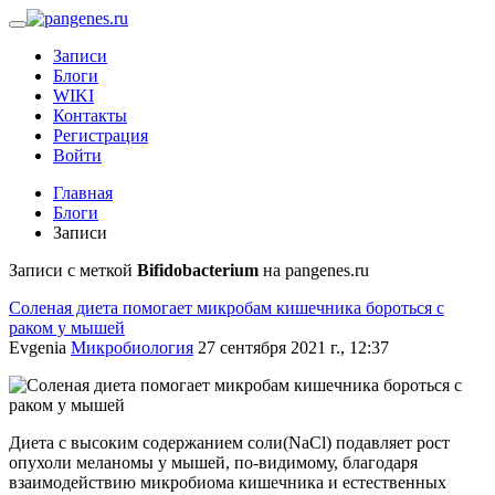
Записи
Блоги
WIKI
Контакты
Регистрация
Войти
Главная
Блоги
Записи
Записи с меткой
Bifidobacterium
на pangenes.ru
Соленая диета помогает микробам кишечника бороться с
раком у мышей
Evgenia
Микробиология
27 сентября 2021 г., 12:37
Диета с высоким содержанием соли(NaCl) подавляет рост
опухоли меланомы у мышей, по-видимому, благодаря
взаимодействию микробиома кишечника и естественных