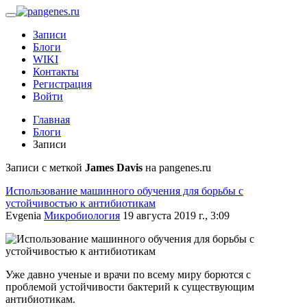
Записи
Блоги
WIKI
Контакты
Регистрация
Войти
Главная
Блоги
Записи
Записи с меткой
James Davis
на pangenes.ru
Использование машинного обучения для борьбы с
устойчивостью к антибиотикам
Evgenia
Микробиология
19 августа 2019 г., 3:09
Уже давно ученые и врачи по всему миру борются с
проблемой устойчивости бактерий к существующим
антибиотикам.