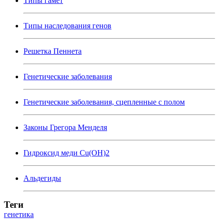
Типы гамет
Типы наследования генов
Решетка Пеннета
Генетические заболевания
Генетические заболевания, сцепленные с полом
Законы Грегора Менделя
Гидроксид меди Cu(OH)2
Альдегиды
Теги
генетика