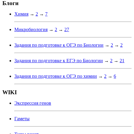
Блоги
Химия
→
2
→
7
Микробиология
→
2
→
27
Задания по подготовке к ОГЭ по Биологии
→
2
→
2
Задания по подготовке к ЕГЭ по Биологии
→
2
→
21
Задания по подготовке к ОГЭ по химии
→
2
→
6
WIKI
Экспрессия генов
Гаметы