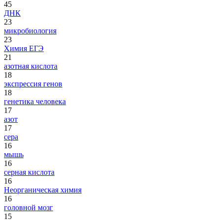
45
ДНК
23
микробиология
23
Химия ЕГЭ
21
азотная кислота
18
экспрессия генов
18
генетика человека
17
азот
17
сера
16
мышь
16
серная кислота
16
Неорганическая химия
16
головной мозг
15