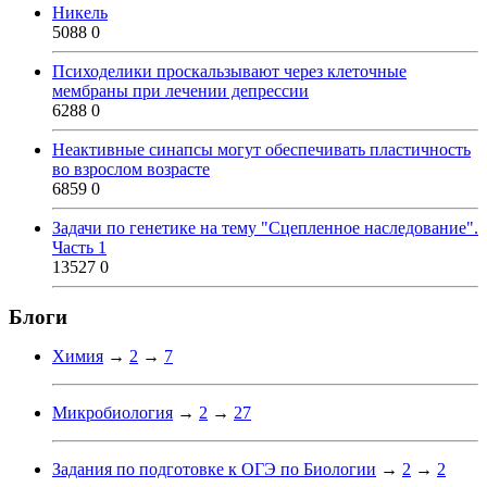
Никель
5088
0
Психоделики проскальзывают через клеточные
мембраны при лечении депрессии
6288
0
Неактивные синапсы могут обеспечивать пластичность
во взрослом возрасте
6859
0
Задачи по генетике на тему "Сцепленное наследование".
Часть 1
13527
0
Блоги
Химия
→
2
→
7
Микробиология
→
2
→
27
Задания по подготовке к ОГЭ по Биологии
→
2
→
2