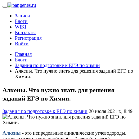
Записи
Блоги
WIKI
Контакты
Регистрация
Войти
Главная
Блоги
Задания по подготовке к ЕГЭ по химии
Алкены. Что нужно знать для решения заданий ЕГЭ по
Химии.
Алкены. Что нужно знать для решения
заданий ЕГЭ по Химии.
Задания по подготовке к ЕГЭ по химии
20 июля 2021 г., 8:49
Алкены
- это непредельные ациклические углеводороды,
которые имеют одну двойную(' = ') связь(
пи-связь
).