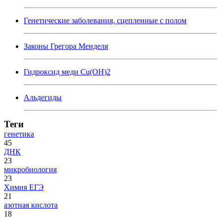
Генетические заболевания, сцепленные с полом
Законы Грегора Менделя
Гидроксид меди Cu(OH)2
Альдегиды
Теги
генетика
45
ДНК
23
микробиология
23
Химия ЕГЭ
21
азотная кислота
18