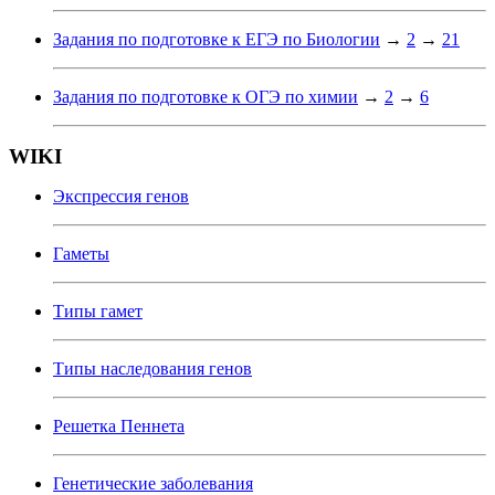
Задания по подготовке к ЕГЭ по Биологии
→
2
→
21
Задания по подготовке к ОГЭ по химии
→
2
→
6
WIKI
Экспрессия генов
Гаметы
Типы гамет
Типы наследования генов
Решетка Пеннета
Генетические заболевания