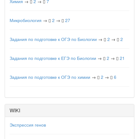
Химия
→
2
→
7
Микробиология
→
2
→
27
Задания по подготовке к ОГЭ по Биологии
→
2
→
2
Задания по подготовке к ЕГЭ по Биологии
→
2
→
21
Задания по подготовке к ОГЭ по химии
→
2
→
6
WIKI
Экспрессия генов