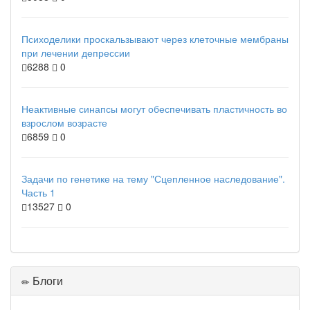
Психоделики проскальзывают через клеточные мембраны
при лечении депрессии
6288
0
Неактивные синапсы могут обеспечивать пластичность во
взрослом возрасте
6859
0
Задачи по генетике на тему "Сцепленное наследование".
Часть 1
13527
0
Блоги