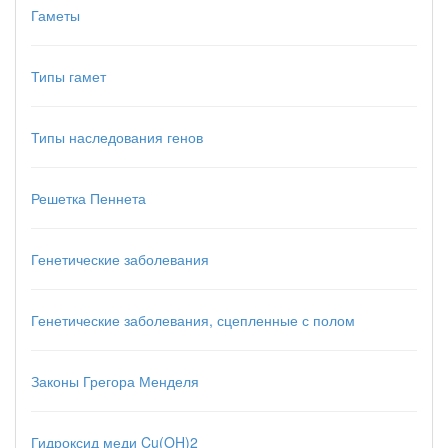
Гаметы
Типы гамет
Типы наследования генов
Решетка Пеннета
Генетические заболевания
Генетические заболевания, сцепленные с полом
Законы Грегора Менделя
Гидроксид меди Cu(OH)2