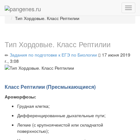
Главная
Блоги
Задания по подготовке к ЕГЭ по Биологии
Тип Хордовые. Класс Рептилии
Тип Хордовые. Класс Рептилии
Задания по подготовке к ЕГЭ по Биологии
17 июня 2019
г., 3:08
Класс Рептилии (Пресмыкающиеся)
Ароморфозы
:
Грудная клетка;
Дифференцированные дыхательные пути;
Легкие (с крупноячеистой или складчатой
поверхностью);