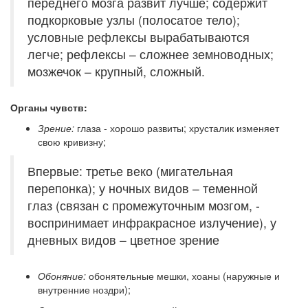
переднего мозга развит лучше; содержит
подкорковые узлы (полосатое тело);
условные рефлексы вырабатываются
легче; рефлексы – сложнее земноводных;
мозжечок – крупный, сложный.
Органы чувств:
Зрение:
глаза - хорошо развиты; хрусталик изменяет
свою кривизну;
Впервые: третье веко (мигательная
перепонка); у ночных видов – теменной
глаз (связан с промежуточным мозгом, -
воспринимает инфракрасное излучение), у
дневных видов – цветное зрение
Обоняние:
обонятельные мешки, хоаны (наружные и
внутренние ноздри);