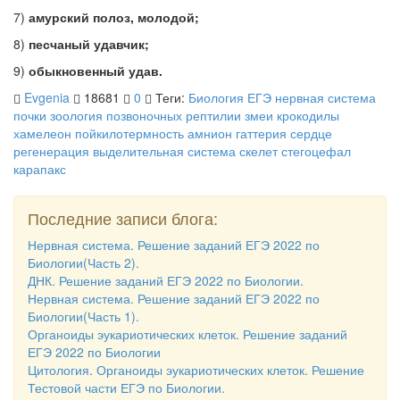
7)
амурский полоз, молодой;
8)
песчаный удавчик;
9)
обыкновенный удав.
Evgenia
18681
0
Теги:
Биология ЕГЭ
нервная система
почки
зоология позвоночных
рептилии
змеи
крокодилы
хамелеон
пойкилотермность
амнион
гаттерия
сердце
регенерация
выделительная система
скелет
стегоцефал
карапакс
Последние записи блога:
Нервная система. Решение заданий ЕГЭ 2022 по
Биологии(Часть 2).
ДНК. Решение заданий ЕГЭ 2022 по Биологии.
Нервная система. Решение заданий ЕГЭ 2022 по
Биологии(Часть 1).
Органоиды эукариотических клеток. Решение заданий
ЕГЭ 2022 по Биологии
Цитология. Органоиды эукариотических клеток. Решение
Тестовой части ЕГЭ по Биологии.