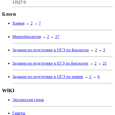
13527
0
Блоги
Химия
→
2
→
7
Микробиология
→
2
→
27
Задания по подготовке к ОГЭ по Биологии
→
2
→
2
Задания по подготовке к ЕГЭ по Биологии
→
2
→
21
Задания по подготовке к ОГЭ по химии
→
2
→
6
WIKI
Экспрессия генов
Гаметы