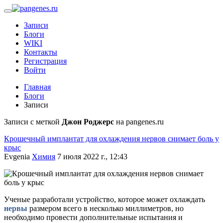
Записи
Блоги
WIKI
Контакты
Регистрация
Войти
Главная
Блоги
Записи
Записи с меткой
Джон Роджерс
на pangenes.ru
Крошечный имплантат для охлаждения нервов снимает боль у
крыс
Evgenia
Химия
7 июля 2022 г., 12:43
Ученые разработали устройство, которое может охлаждать
нервы
размером всего в несколько миллиметров, но
необходимо провести дополнительные испытания и