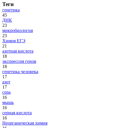
Теги
генетика
45
ДНК
23
микробиология
23
Химия ЕГЭ
21
азотная кислота
18
экспрессия генов
18
генетика человека
17
азот
17
сера
16
мышь
16
серная кислота
16
Неорганическая химия