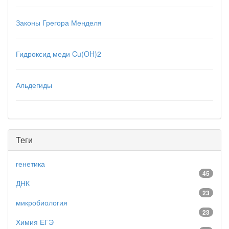
Законы Грегора Менделя
Гидроксид меди Cu(OH)2
Альдегиды
Теги
генетика
45
ДНК
23
микробиология
23
Химия ЕГЭ