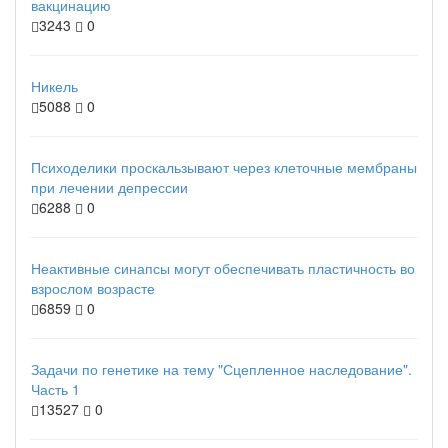
вакцинацию
3243
0
Никель
5088
0
Психоделики проскальзывают через клеточные мембраны
при лечении депрессии
6288
0
Неактивные синапсы могут обеспечивать пластичность во
взрослом возрасте
6859
0
Задачи по генетике на тему "Сцепленное наследование".
Часть 1
13527
0