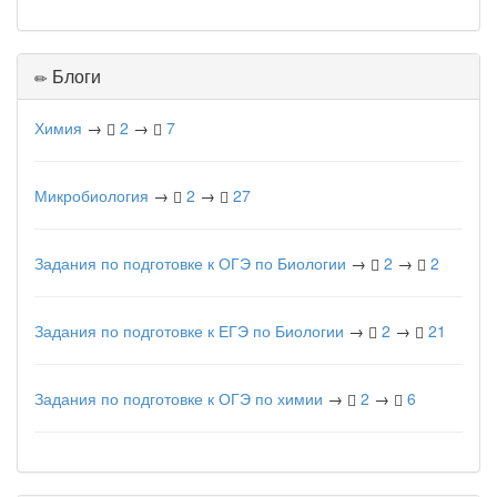
Блоги
Химия
→
2
→
7
Микробиология
→
2
→
27
Задания по подготовке к ОГЭ по Биологии
→
2
→
2
Задания по подготовке к ЕГЭ по Биологии
→
2
→
21
Задания по подготовке к ОГЭ по химии
→
2
→
6