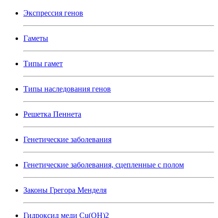
Экспрессия генов
Гаметы
Типы гамет
Типы наследования генов
Решетка Пеннета
Генетические заболевания
Генетические заболевания, сцепленные с полом
Законы Грегора Менделя
Гидроксид меди Cu(OH)2