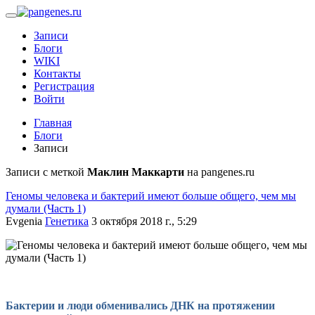
Записи
Блоги
WIKI
Контакты
Регистрация
Войти
Главная
Блоги
Записи
Записи с меткой
Маклин Маккарти
на pangenes.ru
Геномы человека и бактерий имеют больше общего, чем мы
думали (Часть 1)
Evgenia
Генетика
3 октября 2018 г., 5:29
Бактерии и люди обменивались ДНК на протяжении