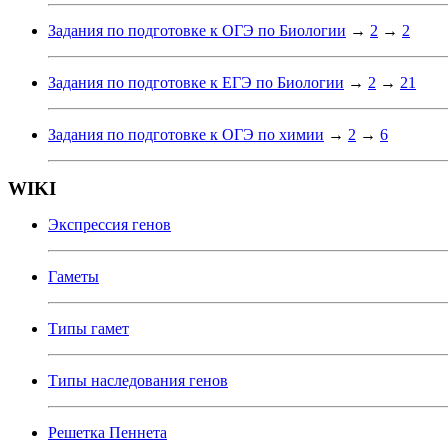
Задания по подготовке к ОГЭ по Биологии
→
2
→
2
Задания по подготовке к ЕГЭ по Биологии
→
2
→
21
Задания по подготовке к ОГЭ по химии
→
2
→
6
WIKI
Экспрессия генов
Гаметы
Типы гамет
Типы наследования генов
Решетка Пеннета