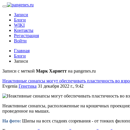
Записи
Блоги
WIKI
Контакты
Регистрация
Войти
Главная
Блоги
Записи
Записи с меткой
Марк Харнетт
на pangenes.ru
Неактивные синапсы могут обеспечивать пластичность во взро
Evgenia
Генетика
31 декабря 2022 г., 9:42
Неактивные синапсы, расположенные на крошечных проекция
проведенное на мышах.
На фото:
Шипы на всех стадиях созревания - от тонких филоп