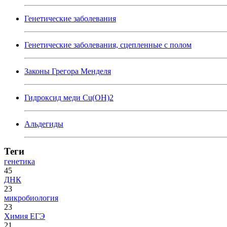
Генетические заболевания
Генетические заболевания, сцепленные с полом
Законы Грегора Менделя
Гидроксид меди Cu(OH)2
Альдегиды
Теги
генетика
45
ДНК
23
микробиология
23
Химия ЕГЭ
21