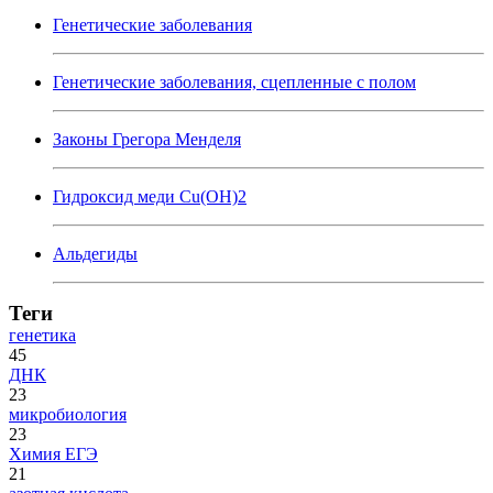
Генетические заболевания
Генетические заболевания, сцепленные с полом
Законы Грегора Менделя
Гидроксид меди Cu(OH)2
Альдегиды
Теги
генетика
45
ДНК
23
микробиология
23
Химия ЕГЭ
21