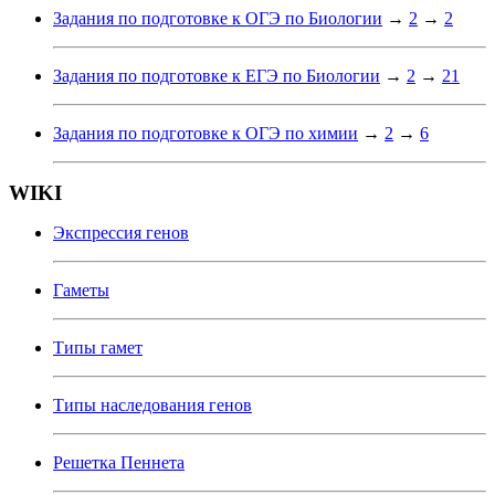
Задания по подготовке к ОГЭ по Биологии
→
2
→
2
Задания по подготовке к ЕГЭ по Биологии
→
2
→
21
Задания по подготовке к ОГЭ по химии
→
2
→
6
WIKI
Экспрессия генов
Гаметы
Типы гамет
Типы наследования генов
Решетка Пеннета