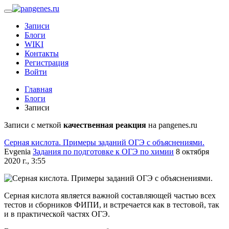
Записи
Блоги
WIKI
Контакты
Регистрация
Войти
Главная
Блоги
Записи
Записи с меткой
качественная реакция
на pangenes.ru
Серная кислота. Примеры заданий ОГЭ с объяснениями.
Evgenia
Задания по подготовке к ОГЭ по химии
8 октября
2020 г., 3:55
Серная кислота является важной составляющей частью всех
тестов и сборников ФИПИ, и встречается как в тестовой, так
и в практической частях ОГЭ.