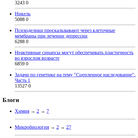
3243
0
Никель
5088
0
Психоделики проскальзывают через клеточные
мембраны при лечении депрессии
6288
0
Неактивные синапсы могут обеспечивать пластичность
во взрослом возрасте
6859
0
Задачи по генетике на тему "Сцепленное наследование".
Часть 1
13527
0
Блоги
Химия
→
2
→
7
Микробиология
→
2
→
27