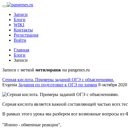
Записи
Блоги
WIKI
Контакты
Регистрация
Войти
Главная
Блоги
Записи
Записи с меткой
метилоранж
на pangenes.ru
Серная кислота. Примеры заданий ОГЭ с объяснениями.
Evgenia
Задания по подготовке к ОГЭ по химии
8 октября 2020 
Серная кислота является важной составляющей частью всех тес
В рамках этого урока мы разберем все возможные вопросы и
"Ионно - обменные реакции",