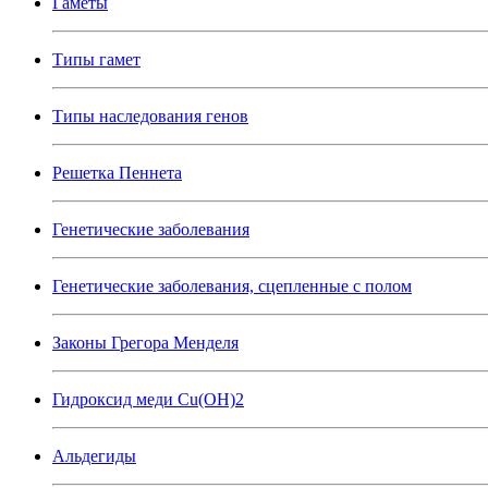
Гаметы
Типы гамет
Типы наследования генов
Решетка Пеннета
Генетические заболевания
Генетические заболевания, сцепленные с полом
Законы Грегора Менделя
Гидроксид меди Cu(OH)2
Альдегиды