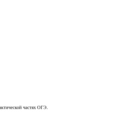
рактической частях ОГЭ.