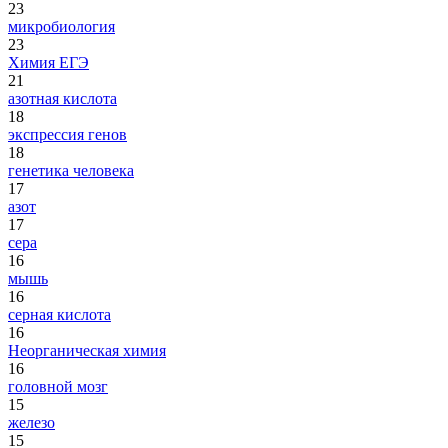
23
микробиология
23
Химия ЕГЭ
21
азотная кислота
18
экспрессия генов
18
генетика человека
17
азот
17
сера
16
мышь
16
серная кислота
16
Неорганическая химия
16
головной мозг
15
железо
15