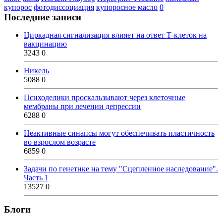
купорос
фотодиссоциация
купоросное масло
0
Последние записи
Циркадная сигнализация влияет на ответ Т-клеток на
вакцинацию
3243
0
Никель
5088
0
Психоделики проскальзывают через клеточные
мембраны при лечении депрессии
6288
0
Неактивные синапсы могут обеспечивать пластичность
во взрослом возрасте
6859
0
Задачи по генетике на тему "Сцепленное наследование".
Часть 1
13527
0
Блоги