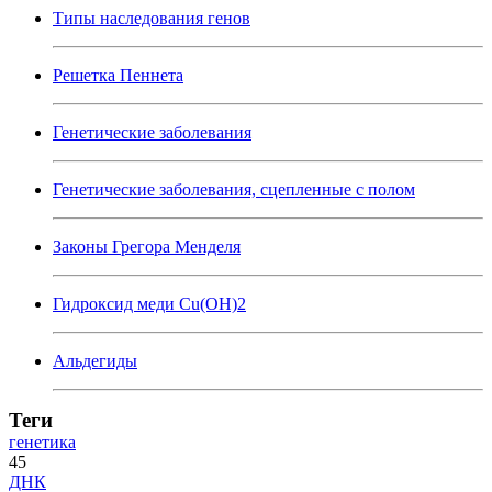
Типы наследования генов
Решетка Пеннета
Генетические заболевания
Генетические заболевания, сцепленные с полом
Законы Грегора Менделя
Гидроксид меди Cu(OH)2
Альдегиды
Теги
генетика
45
ДНК