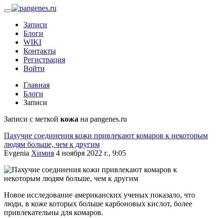
Записи
Блоги
WIKI
Контакты
Регистрация
Войти
Главная
Блоги
Записи
Записи с меткой
кожа
на pangenes.ru
Пахучие соединения кожи привлекают комаров к некоторым
людям больше, чем к другим
Evgenia
Химия
4 ноября 2022 г., 9:05
Новое исследование американских ученых показало, что
люди, в коже которых больше карбоновых кислот, более
привлекательны для комаров.