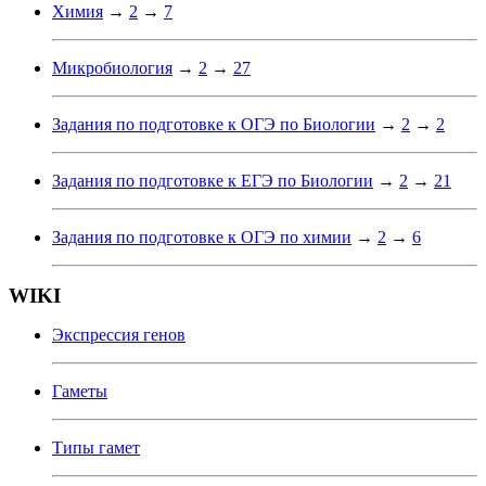
Химия
→
2
→
7
Микробиология
→
2
→
27
Задания по подготовке к ОГЭ по Биологии
→
2
→
2
Задания по подготовке к ЕГЭ по Биологии
→
2
→
21
Задания по подготовке к ОГЭ по химии
→
2
→
6
WIKI
Экспрессия генов
Гаметы
Типы гамет