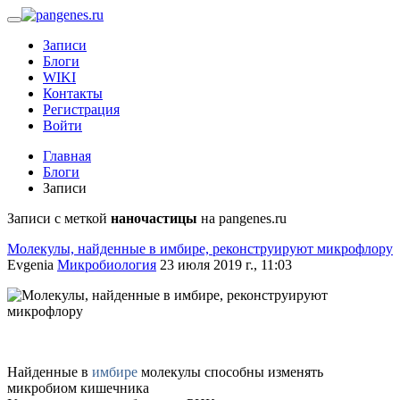
Записи
Блоги
WIKI
Контакты
Регистрация
Войти
Главная
Блоги
Записи
Записи с меткой
наночастицы
на pangenes.ru
Молекулы, найденные в имбире, реконструируют микрофлору
Evgenia
Микробиология
23 июля 2019 г., 11:03
Найденные в
имбире
молекулы способны изменять
микробиом кишечника