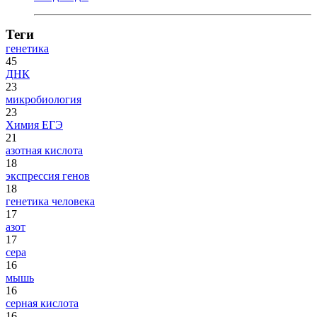
Теги
генетика
45
ДНК
23
микробиология
23
Химия ЕГЭ
21
азотная кислота
18
экспрессия генов
18
генетика человека
17
азот
17
сера
16
мышь
16
серная кислота
16