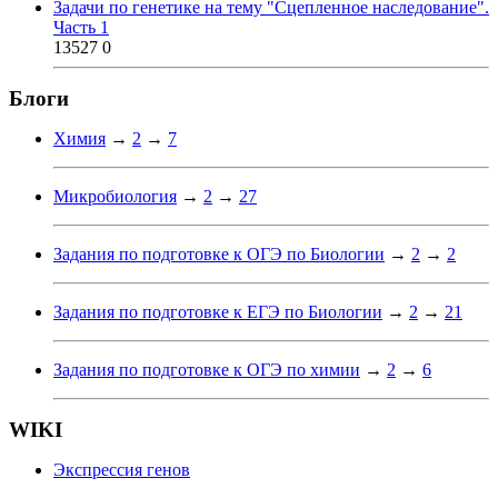
Задачи по генетике на тему "Сцепленное наследование".
Часть 1
13527
0
Блоги
Химия
→
2
→
7
Микробиология
→
2
→
27
Задания по подготовке к ОГЭ по Биологии
→
2
→
2
Задания по подготовке к ЕГЭ по Биологии
→
2
→
21
Задания по подготовке к ОГЭ по химии
→
2
→
6
WIKI
Экспрессия генов