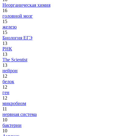
Неорганическая химия
16
головной мозг
15
железо
15
Биология ЕГЭ
13
РНК
13
The Scientist
13
нейрон
12
белок
12
ген
12
микробиом
11
нервная система
10
бактерии
10