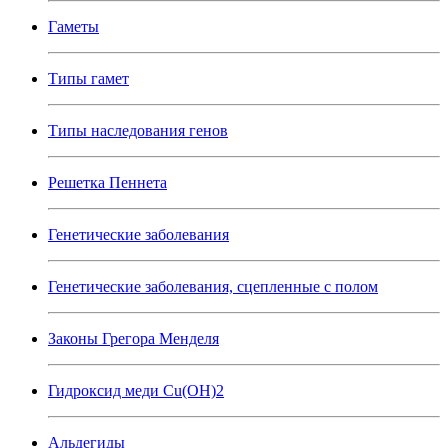
Гаметы
Типы гамет
Типы наследования генов
Решетка Пеннета
Генетические заболевания
Генетические заболевания, сцепленные с полом
Законы Грегора Менделя
Гидроксид меди Cu(OH)2
Альдегиды