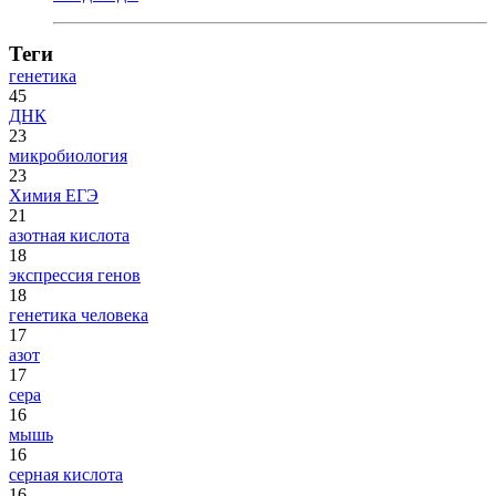
Теги
генетика
45
ДНК
23
микробиология
23
Химия ЕГЭ
21
азотная кислота
18
экспрессия генов
18
генетика человека
17
азот
17
сера
16
мышь
16
серная кислота
16