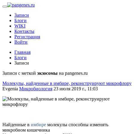
Записи
Блоги
WIKI
Контакты
Регистрация
Войти
Главная
Блоги
Записи
Записи с меткой
экзосомы
на pangenes.ru
Молекулы, найденные в имбире, реконструируют микрофлору
Evgenia
Микробиология
23 июля 2019 г., 11:03
Найденные в
имбире
молекулы способны изменять
микробиом кишечника