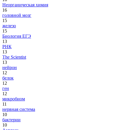
Неорганическая химия
16
головной мозг
15
железо
15
Биология ЕГЭ
13
РНК
13
The Scientist
13
нейрон
12
белок
12
ген
12
микробиом
11
нервная система
10
бактерии
10