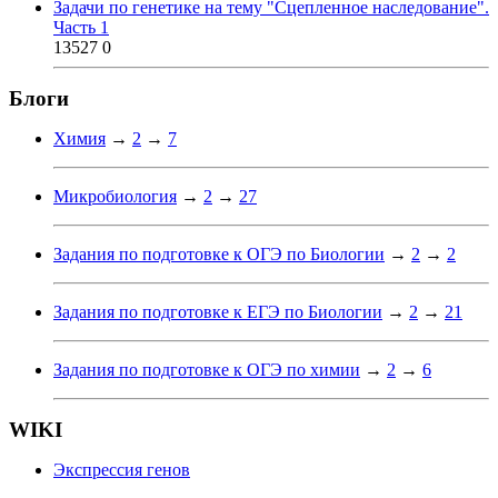
Задачи по генетике на тему "Сцепленное наследование".
Часть 1
13527
0
Блоги
Химия
→
2
→
7
Микробиология
→
2
→
27
Задания по подготовке к ОГЭ по Биологии
→
2
→
2
Задания по подготовке к ЕГЭ по Биологии
→
2
→
21
Задания по подготовке к ОГЭ по химии
→
2
→
6
WIKI
Экспрессия генов