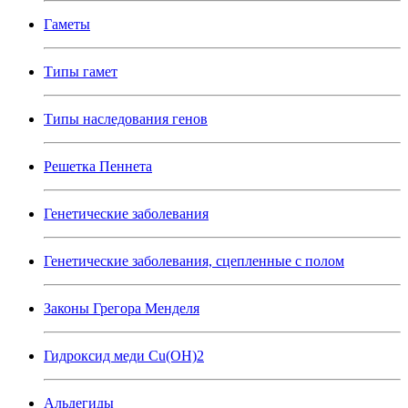
Гаметы
Типы гамет
Типы наследования генов
Решетка Пеннета
Генетические заболевания
Генетические заболевания, сцепленные с полом
Законы Грегора Менделя
Гидроксид меди Cu(OH)2
Альдегиды