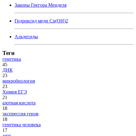
Законы Грегора Менделя
Гидроксид меди Cu(OH)2
Альдегиды
Теги
генетика
45
ДНК
23
микробиология
23
Химия ЕГЭ
21
азотная кислота
18
экспрессия генов
18
генетика человека
17
азот