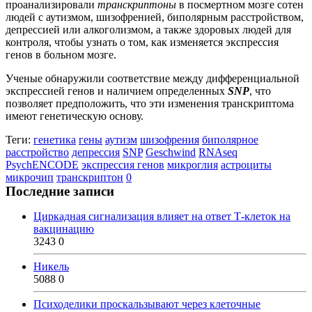
проанализировали
транскриптоны
в посмертном мозге сотен
людей с аутизмом, шизофренией, биполярным расстройством,
депрессией или алкоголизмом, а также здоровых людей для
контроля, чтобы узнать о том, как изменяется экспрессия
генов в больном мозге.
Ученые обнаружили соответствие между дифференциальной
экспрессией генов и наличием определенных
SNP
, что
позволяет предположить, что эти изменения транскриптома
имеют генетическую основу.
Теги:
генетика
гены
аутизм
шизофрения
биполярное
расстройство
депрессия
SNP
Geschwind
RNAseq
PsychENCODE
экспрессия генов
микроглия
астроциты
микрочип
транскриптон
0
Последние записи
Циркадная сигнализация влияет на ответ Т-клеток на
вакцинацию
3243
0
Никель
5088
0
Психоделики проскальзывают через клеточные