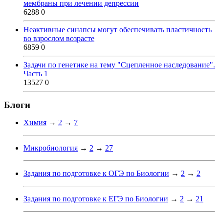
мембраны при лечении депрессии
6288
0
Неактивные синапсы могут обеспечивать пластичность
во взрослом возрасте
6859
0
Задачи по генетике на тему "Сцепленное наследование".
Часть 1
13527
0
Блоги
Химия
→
2
→
7
Микробиология
→
2
→
27
Задания по подготовке к ОГЭ по Биологии
→
2
→
2
Задания по подготовке к ЕГЭ по Биологии
→
2
→
21