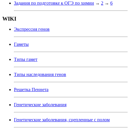
Задания по подготовке к ОГЭ по химии
→
2
→
6
WIKI
Экспрессия генов
Гаметы
Типы гамет
Типы наследования генов
Решетка Пеннета
Генетические заболевания
Генетические заболевания, сцепленные с полом