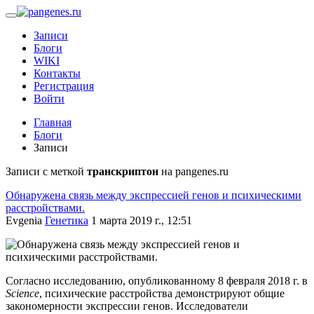
Записи
Блоги
WIKI
Контакты
Регистрация
Войти
Главная
Блоги
Записи
Записи с меткой
транскриптон
на pangenes.ru
Обнаружена связь между экспрессией генов и психическими
расстройствами.
Evgenia
Генетика
1 марта 2019 г., 12:51
Согласно исследованию, опубликованному 8 февраля 2018 г. в
Science
, психические расстройства демонстрируют общие
закономерности экспрессии генов. Исслед
ователи