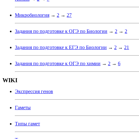
Микробиология
→
2
→
27
Задания по подготовке к ОГЭ по Биологии
→
2
→
2
Задания по подготовке к ЕГЭ по Биологии
→
2
→
21
Задания по подготовке к ОГЭ по химии
→
2
→
6
WIKI
Экспрессия генов
Гаметы
Типы гамет