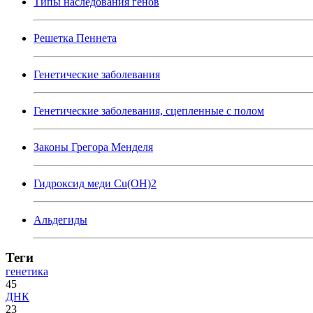
Типы наследования генов
Решетка Пеннета
Генетические заболевания
Генетические заболевания, сцепленные с полом
Законы Грегора Менделя
Гидроксид меди Cu(OH)2
Альдегиды
Теги
генетика
45
ДНК
23