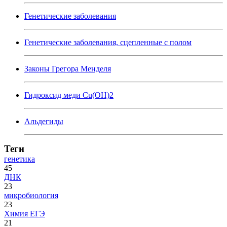
Генетические заболевания
Генетические заболевания, сцепленные с полом
Законы Грегора Менделя
Гидроксид меди Cu(OH)2
Альдегиды
Теги
генетика
45
ДНК
23
микробиология
23
Химия ЕГЭ
21