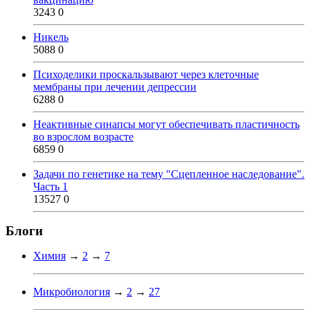
3243
0
Никель
5088
0
Психоделики проскальзывают через клеточные
мембраны при лечении депрессии
6288
0
Неактивные синапсы могут обеспечивать пластичность
во взрослом возрасте
6859
0
Задачи по генетике на тему "Сцепленное наследование".
Часть 1
13527
0
Блоги
Химия
→
2
→
7
Микробиология
→
2
→
27