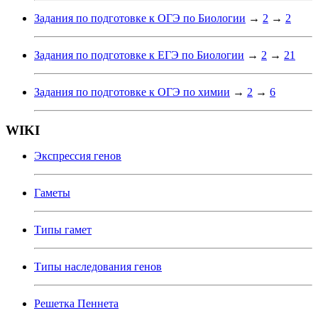
Задания по подготовке к ОГЭ по Биологии
→
2
→
2
Задания по подготовке к ЕГЭ по Биологии
→
2
→
21
Задания по подготовке к ОГЭ по химии
→
2
→
6
WIKI
Экспрессия генов
Гаметы
Типы гамет
Типы наследования генов
Решетка Пеннета