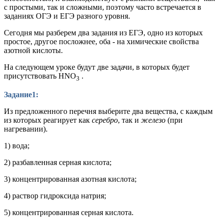
с простыми, так и сложными, поэтому часто встречается в
заданиях ОГЭ и ЕГЭ разного уровня.
Сегодня мы разберем два задания из ЕГЭ, одно из которых
простое, другое посложнее, оба - на химические свойства
азотной кислоты.
На следующем уроке будут две задачи, в которых будет
присутствовать HNO
.
3
Задание1:
Из предложенного перечня выберите два вещества, с каждым
из которых реагирует как
серебро
, так и
железо
(при
нагревании).
1) вода;
2) разбавленная серная кислота;
3) концентрированная азотная кислота;
4) раствор гидроксида натрия;
5) концентрированная серная кислота.