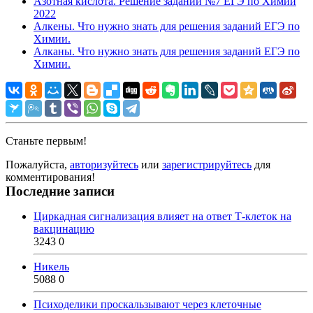
Азотная кислота. Решение заданий №7 ЕГЭ по Химии
2022
Алкены. Что нужно знать для решения заданий ЕГЭ по
Химии.
Алканы. Что нужно знать для решения заданий ЕГЭ по
Химии.
Станьте первым!
Пожалуйста,
авторизуйтесь
или
зарегистрируйтесь
для
комментирования!
Последние записи
Циркадная сигнализация влияет на ответ Т-клеток на
вакцинацию
3243
0
Никель
5088
0
Психоделики проскальзывают через клеточные