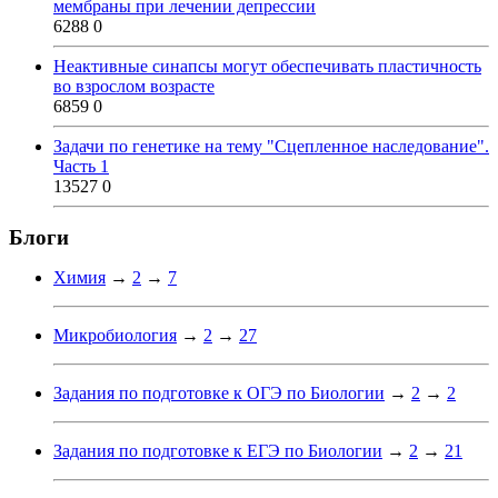
мембраны при лечении депрессии
6288
0
Неактивные синапсы могут обеспечивать пластичность
во взрослом возрасте
6859
0
Задачи по генетике на тему "Сцепленное наследование".
Часть 1
13527
0
Блоги
Химия
→
2
→
7
Микробиология
→
2
→
27
Задания по подготовке к ОГЭ по Биологии
→
2
→
2
Задания по подготовке к ЕГЭ по Биологии
→
2
→
21