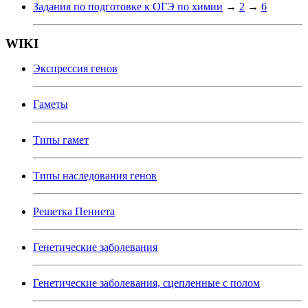
Задания по подготовке к ОГЭ по химии
→
2
→
6
WIKI
Экспрессия генов
Гаметы
Типы гамет
Типы наследования генов
Решетка Пеннета
Генетические заболевания
Генетические заболевания, сцепленные с полом