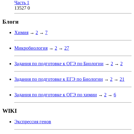
Часть 1
13527
0
Блоги
Химия
→
2
→
7
Микробиология
→
2
→
27
Задания по подготовке к ОГЭ по Биологии
→
2
→
2
Задания по подготовке к ЕГЭ по Биологии
→
2
→
21
Задания по подготовке к ОГЭ по химии
→
2
→
6
WIKI
Экспрессия генов