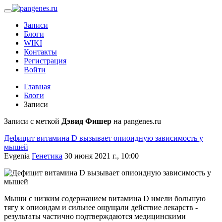
Записи
Блоги
WIKI
Контакты
Регистрация
Войти
Главная
Блоги
Записи
Записи с меткой
Дэвид Фишер
на pangenes.ru
Дефицит витамина D вызывает опиоидную зависимость у
мышей
Evgenia
Генетика
30 июня 2021 г., 10:00
Мыши с низким содержанием витамина D имели большую
тягу к опиоидам и сильнее ощущали действие лекарств -
результаты частично подтверждаются медицинскими