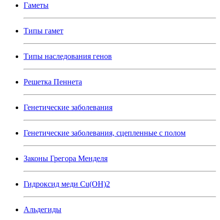
Гаметы
Типы гамет
Типы наследования генов
Решетка Пеннета
Генетические заболевания
Генетические заболевания, сцепленные с полом
Законы Грегора Менделя
Гидроксид меди Cu(OH)2
Альдегиды