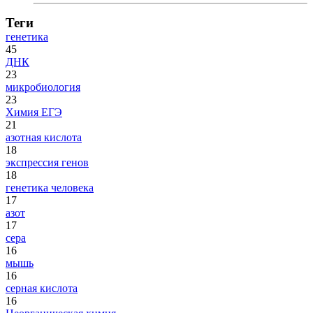
Теги
генетика
45
ДНК
23
микробиология
23
Химия ЕГЭ
21
азотная кислота
18
экспрессия генов
18
генетика человека
17
азот
17
сера
16
мышь
16
серная кислота
16