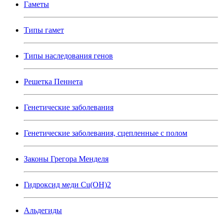
Гаметы
Типы гамет
Типы наследования генов
Решетка Пеннета
Генетические заболевания
Генетические заболевания, сцепленные с полом
Законы Грегора Менделя
Гидроксид меди Cu(OH)2
Альдегиды