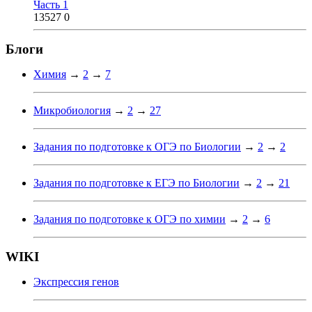
Часть 1
13527
0
Блоги
Химия
→
2
→
7
Микробиология
→
2
→
27
Задания по подготовке к ОГЭ по Биологии
→
2
→
2
Задания по подготовке к ЕГЭ по Биологии
→
2
→
21
Задания по подготовке к ОГЭ по химии
→
2
→
6
WIKI
Экспрессия генов