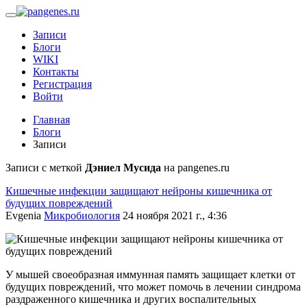
Записи
Блоги
WIKI
Контакты
Регистрация
Войти
Главная
Блоги
Записи
Записи с меткой
Дэниел Мусида
на pangenes.ru
Кишечные инфекции защищают нейроны кишечника от
будущих повреждений
Evgenia
Микробиология
24 ноября 2021 г., 4:36
У мышей своеобразная иммунная память защищает клетки от
будущих повреждений, что может помочь в лечении синдрома
раздраженного кишечника и других воспалительных