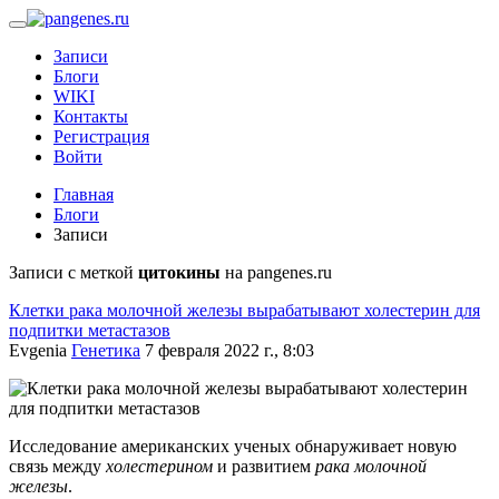
Записи
Блоги
WIKI
Контакты
Регистрация
Войти
Главная
Блоги
Записи
Записи с меткой
цитокины
на pangenes.ru
Клетки рака молочной железы вырабатывают холестерин для
подпитки метастазов
Evgenia
Генетика
7 февраля 2022 г., 8:03
Исследование американских ученых обнаруживает новую
связь между
холестерином
и развитием
рака молочной
железы
.