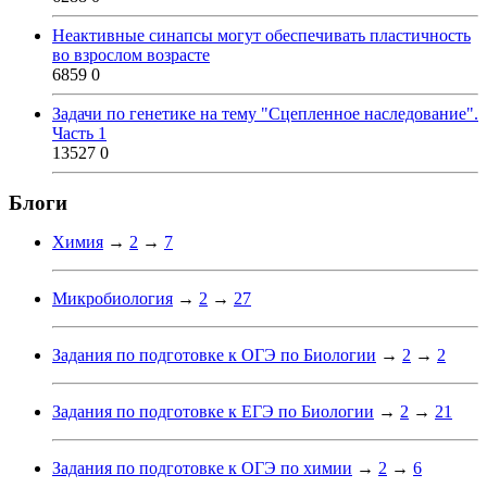
Неактивные синапсы могут обеспечивать пластичность
во взрослом возрасте
6859
0
Задачи по генетике на тему "Сцепленное наследование".
Часть 1
13527
0
Блоги
Химия
→
2
→
7
Микробиология
→
2
→
27
Задания по подготовке к ОГЭ по Биологии
→
2
→
2
Задания по подготовке к ЕГЭ по Биологии
→
2
→
21
Задания по подготовке к ОГЭ по химии
→
2
→
6