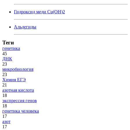
Гидроксид меди Cu(OH)2
Альдегиды
Теги
генетика
45
ДНК
23
микробиология
23
Химия ЕГЭ
21
азотная кислота
18
экспрессия генов
18
генетика человека
17
азот
17