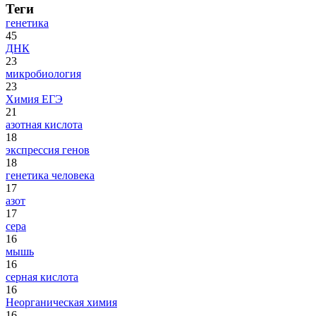
Теги
генетика
45
ДНК
23
микробиология
23
Химия ЕГЭ
21
азотная кислота
18
экспрессия генов
18
генетика человека
17
азот
17
сера
16
мышь
16
серная кислота
16
Неорганическая химия
16