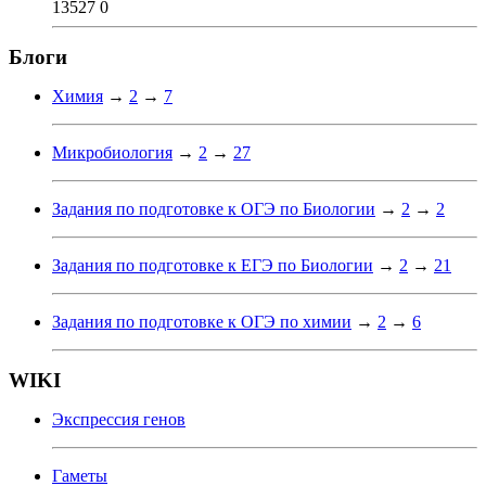
13527
0
Блоги
Химия
→
2
→
7
Микробиология
→
2
→
27
Задания по подготовке к ОГЭ по Биологии
→
2
→
2
Задания по подготовке к ЕГЭ по Биологии
→
2
→
21
Задания по подготовке к ОГЭ по химии
→
2
→
6
WIKI
Экспрессия генов
Гаметы