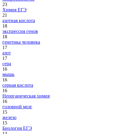
23
Химия ЕГЭ
21
азотная кислота
18
экспрессия генов
18
генетика человека
17
азот
17
сера
16
мышь
16
серная кислота
16
Неорганическая химия
16
головной мозг
15
железо
15
Биология ЕГЭ
13