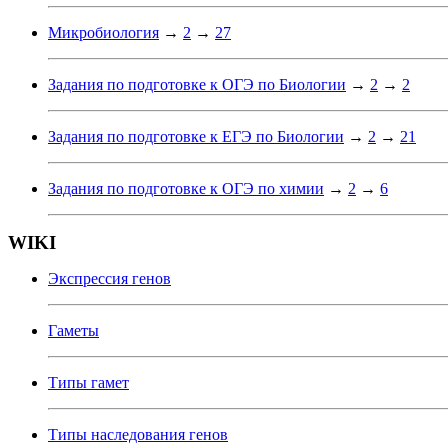
Микробиология
→
2
→
27
Задания по подготовке к ОГЭ по Биологии
→
2
→
2
Задания по подготовке к ЕГЭ по Биологии
→
2
→
21
Задания по подготовке к ОГЭ по химии
→
2
→
6
WIKI
Экспрессия генов
Гаметы
Типы гамет
Типы наследования генов