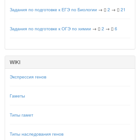
Задания по подготовке к ЕГЭ по Биологии
→
2
→
21
Задания по подготовке к ОГЭ по химии
→
2
→
6
WIKI
Экспрессия генов
Гаметы
Типы гамет
Типы наследования генов