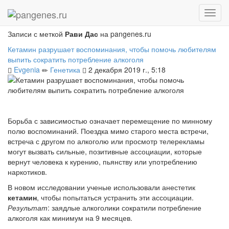
Главная
Блоги
Записи
Записи с меткой
Рави Дас
на pangenes.ru
Кетамин разрушает воспоминания, чтобы помочь любителям
выпить сократить потребление алкоголя
Evgenia
Генетика
2 декабря 2019 г., 5:18
Борьба с зависимостью означает перемещение по минному
полю воспоминаний. Поездка мимо старого места встречи,
встреча с другом по алкоголю или просмотр телерекламы
могут вызвать сильные, позитивные ассоциации, которые
вернут человека к курению, пьянству или употреблению
наркотиков.
В новом исследовании ученые использовали анестетик
кетамин
, чтобы попытаться устранить эти ассоциации.
Результат
: заядлые алкоголики сократили потребление
алкоголя как минимум на
9 месяцев.