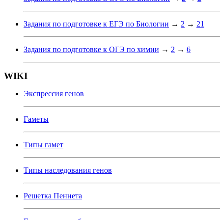
Задания по подготовке к ЕГЭ по Биологии
→
2
→
21
Задания по подготовке к ОГЭ по химии
→
2
→
6
WIKI
Экспрессия генов
Гаметы
Типы гамет
Типы наследования генов
Решетка Пеннета