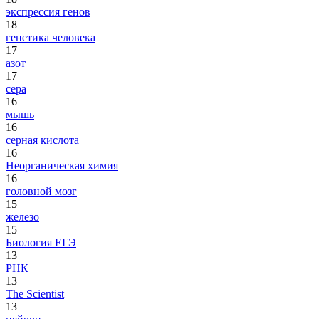
экспрессия генов
18
генетика человека
17
азот
17
сера
16
мышь
16
серная кислота
16
Неорганическая химия
16
головной мозг
15
железо
15
Биология ЕГЭ
13
РНК
13
The Scientist
13