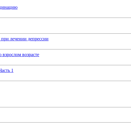
кцинацию
 при лечении депрессии
 взрослом возрасте
Часть 1