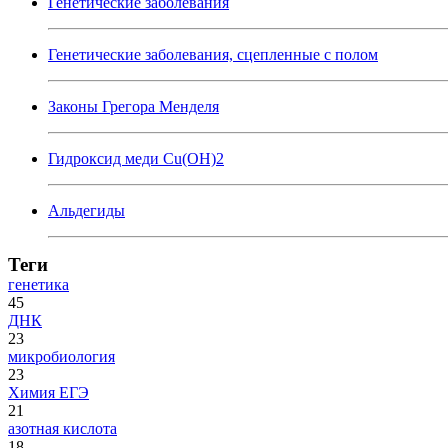
Генетические заболевания
Генетические заболевания, сцепленные с полом
Законы Грегора Менделя
Гидроксид меди Cu(OH)2
Альдегиды
Теги
генетика
45
ДНК
23
микробиология
23
Химия ЕГЭ
21
азотная кислота
18