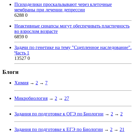
Психоделики проскальзывают через клеточные
мембраны при лечении депрессии
6288
0
Неактивные синапсы могут обеспечивать пластичность
во взрослом возрасте
6859
0
Задачи по генетике на тему "Сцепленное наследование".
Часть 1
13527
0
Блоги
Химия
→
2
→
7
Микробиология
→
2
→
27
Задания по подготовке к ОГЭ по Биологии
→
2
→
2
Задания по подготовке к ЕГЭ по Биологии
→
2
→
21