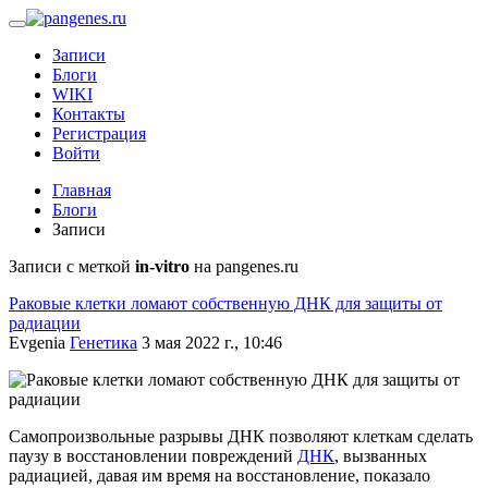
Записи
Блоги
WIKI
Контакты
Регистрация
Войти
Главная
Блоги
Записи
Записи с меткой
in-vitro
на pangenes.ru
Раковые клетки ломают собственную ДНК для защиты от
радиации
Evgenia
Генетика
3 мая 2022 г., 10:46
Самопроизвольные разрывы ДНК позволяют клеткам сделать
паузу в восстановлении повреждений
ДНК
, вызванных
радиацией, давая им время на восстановление, показало