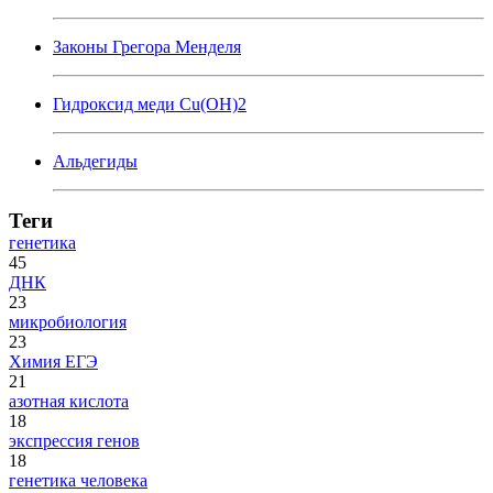
Законы Грегора Менделя
Гидроксид меди Cu(OH)2
Альдегиды
Теги
генетика
45
ДНК
23
микробиология
23
Химия ЕГЭ
21
азотная кислота
18
экспрессия генов
18
генетика человека