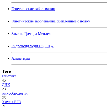
Генетические заболевания
Генетические заболевания, сцепленные с полом
Законы Грегора Менделя
Гидроксид меди Cu(OH)2
Альдегиды
Теги
генетика
45
ДНК
23
микробиология
23
Химия ЕГЭ
21