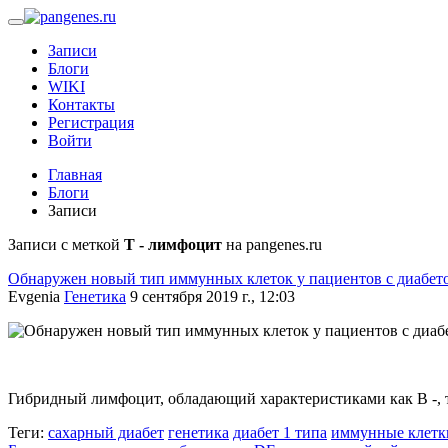
Записи
Блоги
WIKI
Контакты
Регистрация
Войти
Главная
Блоги
Записи
Записи с меткой
Т - лимфоцит
на pangenes.ru
Обнаружен новый тип иммунных клеток у пациентов с диабето
Evgenia
Генетика
9 сентября 2019 г., 12:03
Гибридный лимфоцит, обладающий характеристиками как В -, так
Теги:
сахарный диабет
генетика
диабет 1 типа
иммунные клетк