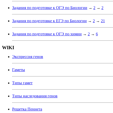
Задания по подготовке к ОГЭ по Биологии
→
2
→
2
Задания по подготовке к ЕГЭ по Биологии
→
2
→
21
Задания по подготовке к ОГЭ по химии
→
2
→
6
WIKI
Экспрессия генов
Гаметы
Типы гамет
Типы наследования генов
Решетка Пеннета