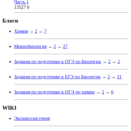
Часть 1
13527
0
Блоги
Химия
→
2
→
7
Микробиология
→
2
→
27
Задания по подготовке к ОГЭ по Биологии
→
2
→
2
Задания по подготовке к ЕГЭ по Биологии
→
2
→
21
Задания по подготовке к ОГЭ по химии
→
2
→
6
WIKI
Экспрессия генов