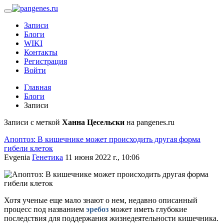
Записи
Блоги
WIKI
Контакты
Регистрация
Войти
Главная
Блоги
Записи
Записи с меткой
Ханна Цесельски
на pangenes.ru
Апоптоз: В кишечнике может происходить другая форма
гибели клеток
Evgenia
Генетика
11 июня 2022 г., 10:06
Хотя ученые еще мало знают о нем, недавно описанный
процесс под названием
эребоз
может иметь глубокие
последствия для поддержания жизнедеятельности кишечника.