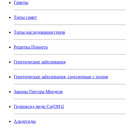
Гаметы
Типы гамет
Типы наследования генов
Решетка Пеннета
Генетические заболевания
Генетические заболевания, сцепленные с полом
Законы Грегора Менделя
Гидроксид меди Cu(OH)2
Альдегиды