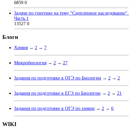
6859
0
Задачи по генетике на тему "Сцепленное наследование".
Часть 1
13527
0
Блоги
Химия
→
2
→
7
Микробиология
→
2
→
27
Задания по подготовке к ОГЭ по Биологии
→
2
→
2
Задания по подготовке к ЕГЭ по Биологии
→
2
→
21
Задания по подготовке к ОГЭ по химии
→
2
→
6
WIKI