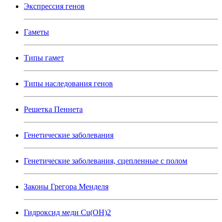
Экспрессия генов
Гаметы
Типы гамет
Типы наследования генов
Решетка Пеннета
Генетические заболевания
Генетические заболевания, сцепленные с полом
Законы Грегора Менделя
Гидроксид меди Cu(OH)2