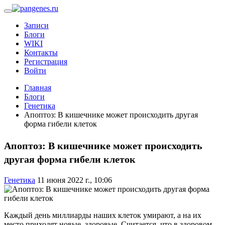
Записи
Блоги
WIKI
Контакты
Регистрация
Войти
Главная
Блоги
Генетика
Апоптоз: В кишечнике может происходить другая
форма гибели клеток
Апоптоз: В кишечнике может происходить
другая форма гибели клеток
Генетика
11 июня 2022 г., 10:06
Каждый день миллиарды наших клеток умирают, а на их
место приходят новые, здоровые. Считается, что в здоровом