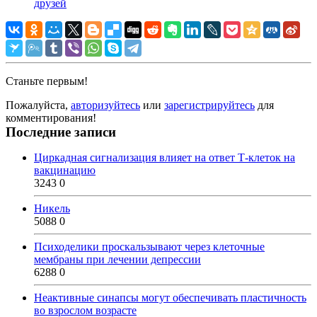
друзей
Станьте первым!
Пожалуйста,
авторизуйтесь
или
зарегистрируйтесь
для
комментирования!
Последние записи
Циркадная сигнализация влияет на ответ Т-клеток на
вакцинацию
3243
0
Никель
5088
0
Психоделики проскальзывают через клеточные
мембраны при лечении депрессии
6288
0
Неактивные синапсы могут обеспечивать пластичность
во взрослом возрасте