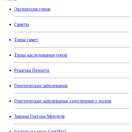
Экспрессия генов
Гаметы
Типы гамет
Типы наследования генов
Решетка Пеннета
Генетические заболевания
Генетические заболевания, сцепленные с полом
Законы Грегора Менделя
Гидроксид меди Cu(OH)2