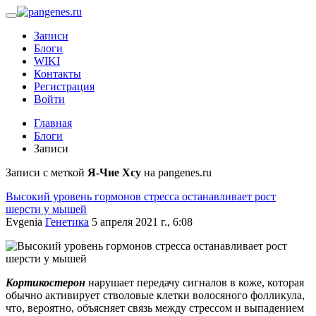
Записи
Блоги
WIKI
Контакты
Регистрация
Войти
Главная
Блоги
Записи
Записи с меткой
Я-Чие Хсу
на pangenes.ru
Высокий уровень гормонов стресса останавливает рост
шерсти у мышей
Evgenia
Генетика
5 апреля 2021 г., 6:08
Кортикостерон
нарушает передачу сигналов в коже, которая
обычно активирует стволовые клетки волосяного фолликула,
что, вероятно, объясняет связь между стрессом и выпадением