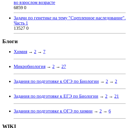
во взрослом возрасте
6859
0
Задачи по генетике на тему "Сцепленное наследование".
Часть 1
13527
0
Блоги
Химия
→
2
→
7
Микробиология
→
2
→
27
Задания по подготовке к ОГЭ по Биологии
→
2
→
2
Задания по подготовке к ЕГЭ по Биологии
→
2
→
21
Задания по подготовке к ОГЭ по химии
→
2
→
6
WIKI