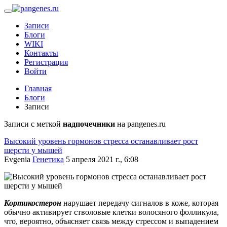
Записи
Блоги
WIKI
Контакты
Регистрация
Войти
Главная
Блоги
Записи
Записи с меткой
надпочечники
на pangenes.ru
Высокий уровень гормонов стресса останавливает рост
шерсти у мышей
Evgenia
Генетика
5 апреля 2021 г., 6:08
Кортикостерон
нарушает передачу сигналов в коже, которая
обычно активирует стволовые клетки волосяного фолликула,
что, вероятно, объясняет связь между стрессом и выпадением