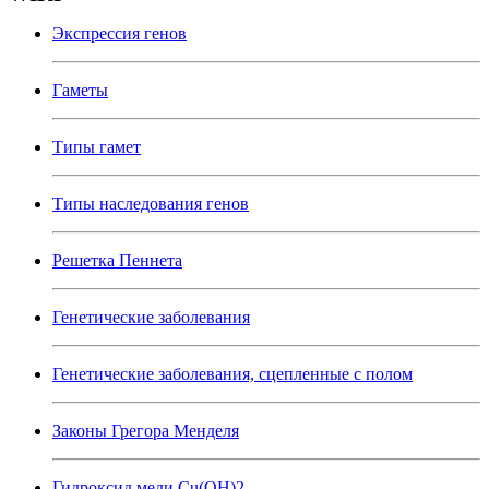
Экспрессия генов
Гаметы
Типы гамет
Типы наследования генов
Решетка Пеннета
Генетические заболевания
Генетические заболевания, сцепленные с полом
Законы Грегора Менделя
Гидроксид меди Cu(OH)2