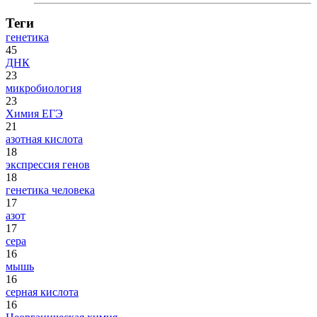
Теги
генетика
45
ДНК
23
микробиология
23
Химия ЕГЭ
21
азотная кислота
18
экспрессия генов
18
генетика человека
17
азот
17
сера
16
мышь
16
серная кислота
16