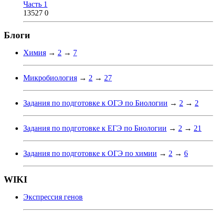
Часть 1
13527
0
Блоги
Химия
→
2
→
7
Микробиология
→
2
→
27
Задания по подготовке к ОГЭ по Биологии
→
2
→
2
Задания по подготовке к ЕГЭ по Биологии
→
2
→
21
Задания по подготовке к ОГЭ по химии
→
2
→
6
WIKI
Экспрессия генов