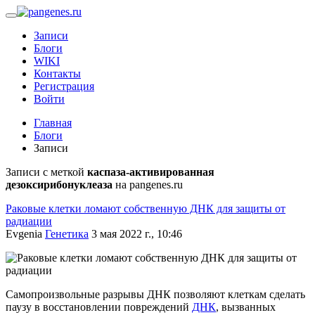
Записи
Блоги
WIKI
Контакты
Регистрация
Войти
Главная
Блоги
Записи
Записи с меткой
каспаза-активированная
дезоксирибонуклеаза
на pangenes.ru
Раковые клетки ломают собственную ДНК для защиты от
радиации
Evgenia
Генетика
3 мая 2022 г., 10:46
Самопроизвольные разрывы ДНК позволяют клеткам сделать
паузу в восстановлении повреждений
ДНК
, вызванных