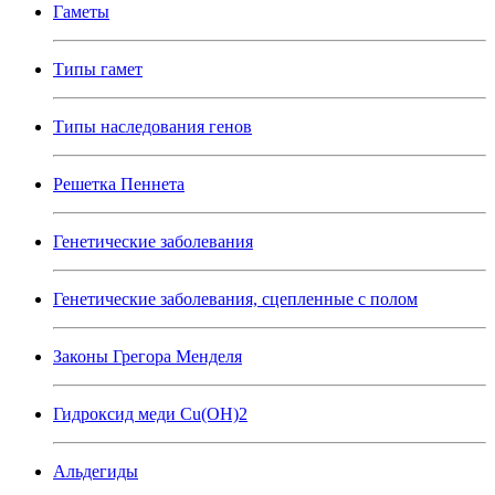
Гаметы
Типы гамет
Типы наследования генов
Решетка Пеннета
Генетические заболевания
Генетические заболевания, сцепленные с полом
Законы Грегора Менделя
Гидроксид меди Cu(OH)2
Альдегиды