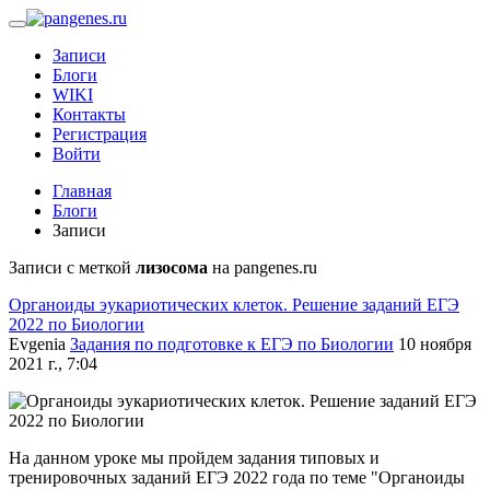
Записи
Блоги
WIKI
Контакты
Регистрация
Войти
Главная
Блоги
Записи
Записи с меткой
лизосома
на pangenes.ru
Органоиды эукариотических клеток. Решение заданий ЕГЭ
2022 по Биологии
Evgenia
Задания по подготовке к ЕГЭ по Биологии
10 ноября
2021 г., 7:04
На данном уроке мы пройдем задания типовых и
тренировочных заданий ЕГЭ 2022 года по теме "Органоиды