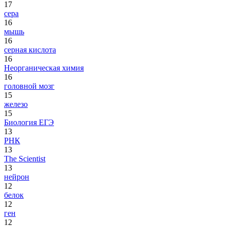
17
сера
16
мышь
16
серная кислота
16
Неорганическая химия
16
головной мозг
15
железо
15
Биология ЕГЭ
13
РНК
13
The Scientist
13
нейрон
12
белок
12
ген
12