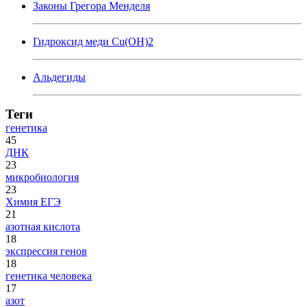
Законы Грегора Менделя
Гидроксид меди Cu(OH)2
Альдегиды
Теги
генетика
45
ДНК
23
микробиология
23
Химия ЕГЭ
21
азотная кислота
18
экспрессия генов
18
генетика человека
17
азот