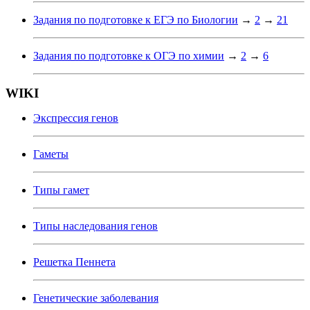
Задания по подготовке к ЕГЭ по Биологии
→
2
→
21
Задания по подготовке к ОГЭ по химии
→
2
→
6
WIKI
Экспрессия генов
Гаметы
Типы гамет
Типы наследования генов
Решетка Пеннета
Генетические заболевания