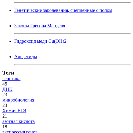
Генетические заболевания, сцепленные с полом
Законы Грегора Менделя
Гидроксид меди Cu(OH)2
Альдегиды
Теги
генетика
45
ДНК
23
микробиология
23
Химия ЕГЭ
21
азотная кислота
18
экспрессия генов