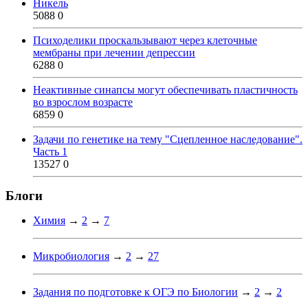
Никель
5088
0
Психоделики проскальзывают через клеточные
мембраны при лечении депрессии
6288
0
Неактивные синапсы могут обеспечивать пластичность
во взрослом возрасте
6859
0
Задачи по генетике на тему "Сцепленное наследование".
Часть 1
13527
0
Блоги
Химия
→
2
→
7
Микробиология
→
2
→
27
Задания по подготовке к ОГЭ по Биологии
→
2
→
2