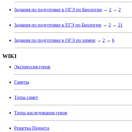
Задания по подготовке к ОГЭ по Биологии
→
2
→
2
Задания по подготовке к ЕГЭ по Биологии
→
2
→
21
Задания по подготовке к ОГЭ по химии
→
2
→
6
WIKI
Экспрессия генов
Гаметы
Типы гамет
Типы наследования генов
Решетка Пеннета