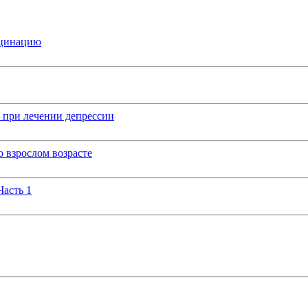
кцинацию
 при лечении депрессии
 взрослом возрасте
Часть 1