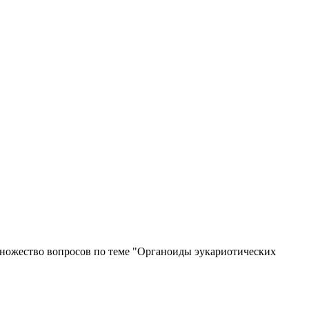
 множество вопросов по теме "Органоиды эукариотических