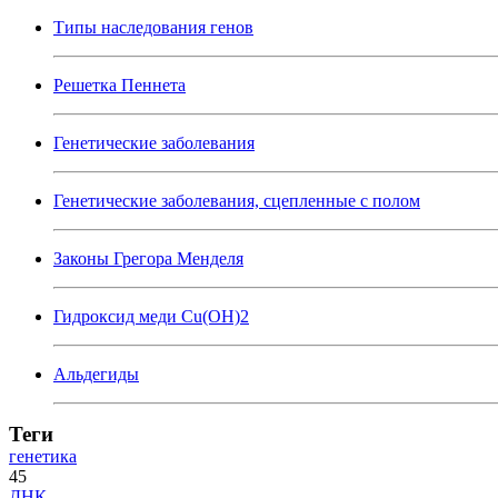
Типы наследования генов
Решетка Пеннета
Генетические заболевания
Генетические заболевания, сцепленные с полом
Законы Грегора Менделя
Гидроксид меди Cu(OH)2
Альдегиды
Теги
генетика
45
ДНК