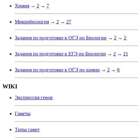
Химия
→
2
→
7
Микробиология
→
2
→
27
Задания по подготовке к ОГЭ по Биологии
→
2
→
2
Задания по подготовке к ЕГЭ по Биологии
→
2
→
21
Задания по подготовке к ОГЭ по химии
→
2
→
6
WIKI
Экспрессия генов
Гаметы
Типы гамет