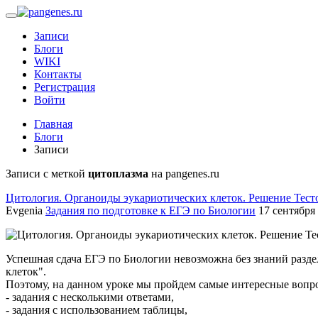
Записи
Блоги
WIKI
Контакты
Регистрация
Войти
Главная
Блоги
Записи
Записи с меткой
цитоплазма
на pangenes.ru
Цитология. Органоиды эукариотических клеток. Решение Тест
Evgenia
Задания по подготовке к ЕГЭ по Биологии
17 сентября 
Успешная сдача ЕГЭ по Биологии невозможна без знаний разде
клеток".
Поэтому, на данном уроке мы пройдем самые интересные вопро
- задания с несколькими ответами,
- задания с использованием таблицы,