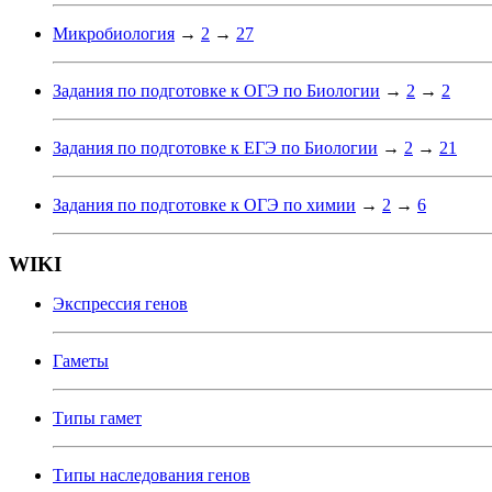
Микробиология
→
2
→
27
Задания по подготовке к ОГЭ по Биологии
→
2
→
2
Задания по подготовке к ЕГЭ по Биологии
→
2
→
21
Задания по подготовке к ОГЭ по химии
→
2
→
6
WIKI
Экспрессия генов
Гаметы
Типы гамет
Типы наследования генов