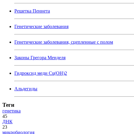
Решетка Пеннета
Генетические заболевания
Генетические заболевания, сцепленные с полом
Законы Грегора Менделя
Гидроксид меди Cu(OH)2
Альдегиды
Теги
генетика
45
ДНК
23
микробиология