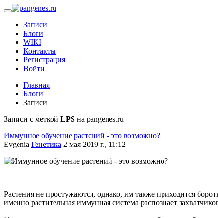
Записи
Блоги
WIKI
Контакты
Регистрация
Войти
Главная
Блоги
Записи
Записи с меткой
LPS
на pangenes.ru
Иммунное обучение растений - это возможно?
Evgenia
Генетика
2 мая 2019 г., 11:12
Растения не простужаются, однако, им также приходится бороть
именно растительная иммунная система распознает захватчиков