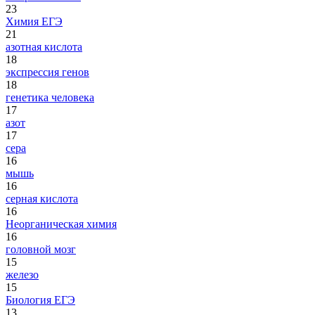
23
Химия ЕГЭ
21
азотная кислота
18
экспрессия генов
18
генетика человека
17
азот
17
сера
16
мышь
16
серная кислота
16
Неорганическая химия
16
головной мозг
15
железо
15
Биология ЕГЭ
13