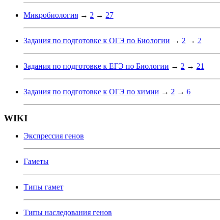
Микробиология
→
2
→
27
Задания по подготовке к ОГЭ по Биологии
→
2
→
2
Задания по подготовке к ЕГЭ по Биологии
→
2
→
21
Задания по подготовке к ОГЭ по химии
→
2
→
6
WIKI
Экспрессия генов
Гаметы
Типы гамет
Типы наследования генов