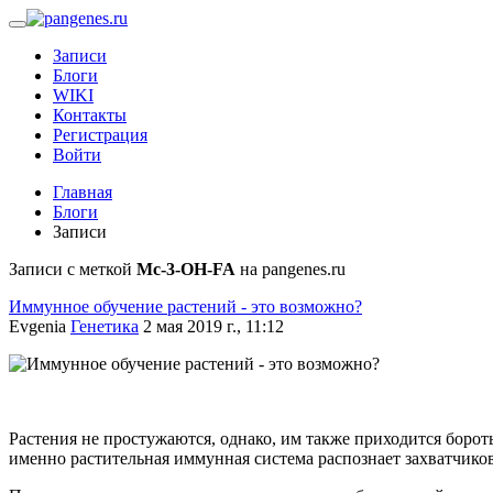
Записи
Блоги
WIKI
Контакты
Регистрация
Войти
Главная
Блоги
Записи
Записи с меткой
Mc-3-OH-FA
на pangenes.ru
Иммунное обучение растений - это возможно?
Evgenia
Генетика
2 мая 2019 г., 11:12
Растения не простужаются, однако, им также приходится бороть
именно растительная иммунная система распознает захватчиков