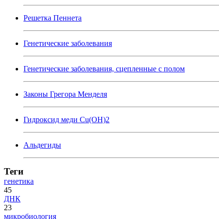
Решетка Пеннета
Генетические заболевания
Генетические заболевания, сцепленные с полом
Законы Грегора Менделя
Гидроксид меди Cu(OH)2
Альдегиды
Теги
генетика
45
ДНК
23
микробиология