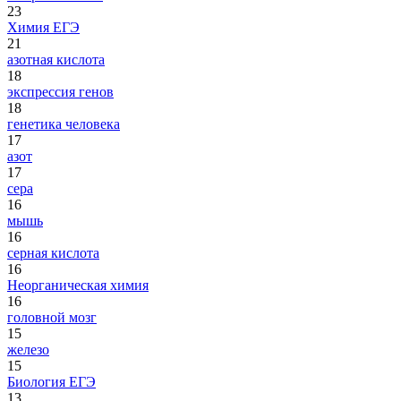
23
Химия ЕГЭ
21
азотная кислота
18
экспрессия генов
18
генетика человека
17
азот
17
сера
16
мышь
16
серная кислота
16
Неорганическая химия
16
головной мозг
15
железо
15
Биология ЕГЭ
13