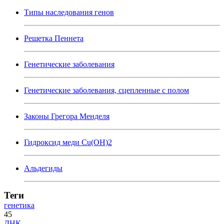
Типы наследования генов
Решетка Пеннета
Генетические заболевания
Генетические заболевания, сцепленные с полом
Законы Грегора Менделя
Гидроксид меди Cu(OH)2
Альдегиды
Теги
генетика
45
ДНК