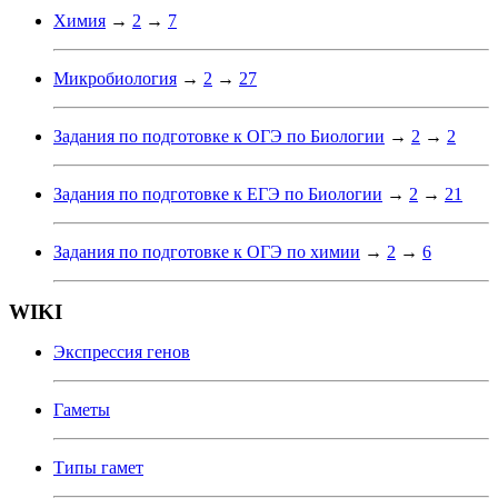
Химия
→
2
→
7
Микробиология
→
2
→
27
Задания по подготовке к ОГЭ по Биологии
→
2
→
2
Задания по подготовке к ЕГЭ по Биологии
→
2
→
21
Задания по подготовке к ОГЭ по химии
→
2
→
6
WIKI
Экспрессия генов
Гаметы
Типы гамет