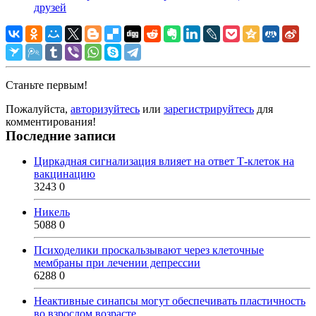
друзей
Станьте первым!
Пожалуйста,
авторизуйтесь
или
зарегистрируйтесь
для
комментирования!
Последние записи
Циркадная сигнализация влияет на ответ Т-клеток на
вакцинацию
3243
0
Никель
5088
0
Психоделики проскальзывают через клеточные
мембраны при лечении депрессии
6288
0
Неактивные синапсы могут обеспечивать пластичность
во взрослом возрасте