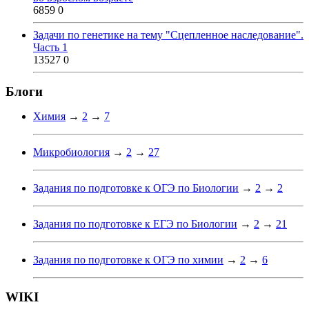
6859
0
Задачи по генетике на тему "Сцепленное наследование".
Часть 1
13527
0
Блоги
Химия
→
2
→
7
Микробиология
→
2
→
27
Задания по подготовке к ОГЭ по Биологии
→
2
→
2
Задания по подготовке к ЕГЭ по Биологии
→
2
→
21
Задания по подготовке к ОГЭ по химии
→
2
→
6
WIKI