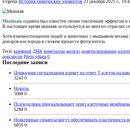
Evgenia
История химических элементов
23 декабря 2021 г., 10:4
Мышьяк
издавна был известен своим токсичным эффектом и и
В настоящее время мышьяк используется во многих отраслях се
Хотя взаимоотношения людей и животных с мышьяком весьма у
доноров кислорода в схожем процессе фотосинтеза.
Теги:
кремний
ДНК
неметаллы
железо
диметилирование
аллот
роксарсон
Pteris vittata
0
Последние записи
Циркадная сигнализация влияет на ответ Т-клеток на ва
3243
0
Никель
5088
0
Психоделики проскальзывают через клеточные мембраны
6288
0
Неактивные синапсы могут обеспечивать пластичность во
6859
0