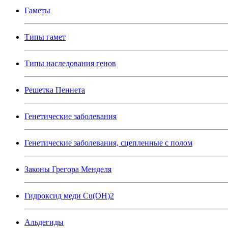
Гаметы
Типы гамет
Типы наследования генов
Решетка Пеннета
Генетические заболевания
Генетические заболевания, сцепленные с полом
Законы Грегора Менделя
Гидроксид меди Cu(OH)2
Альдегиды