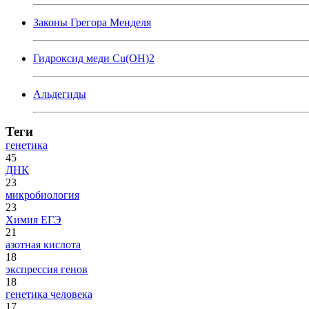
Законы Грегора Менделя
Гидроксид меди Cu(OH)2
Альдегиды
Теги
генетика
45
ДНК
23
микробиология
23
Химия ЕГЭ
21
азотная кислота
18
экспрессия генов
18
генетика человека
17