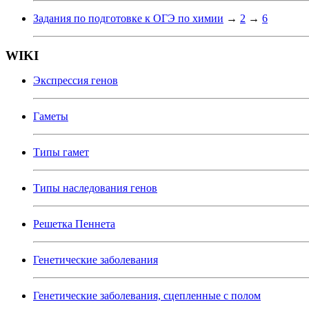
Задания по подготовке к ОГЭ по химии
→
2
→
6
WIKI
Экспрессия генов
Гаметы
Типы гамет
Типы наследования генов
Решетка Пеннета
Генетические заболевания
Генетические заболевания, сцепленные с полом