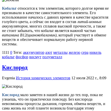
Кобальт
относится к тем элементам, которого долгое время не
признавали в качестве самостоятельного элемента. Его
использование началось с давних времен в качестве красителя
голубого цвета, а сейчас он входит в состав
литий-ионных
аккумуляторов
, многих сплавов высокой прочности, а также
не стоит забывать, что кобальт является важной частью
витамина В12(цианокобаламин)
, который участвует в обмене
веществ и обеспечивает нормальную работу нервной
системы.
1111
0
Теги:
аккумулятор
азот
металлы
железо
сера
никель
кобальт
фосфор
висмут
полуметалл
Кислород
Evgenia
История химических элементов
12 июля 2022 г., 8:09
Кислород
мало заметен в нашей жизни до тех пор, пока не
узнаешь, что он практически повсюду. Без кислорода
невозможны процессы дыхания, горения, обмена веществ, и
сама жизнь на этой планете возникла благодаря этому