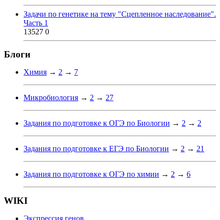
Задачи по генетике на тему "Сцепленное наследование".
Часть 1
13527
0
Блоги
Химия
→
2
→
7
Микробиология
→
2
→
27
Задания по подготовке к ОГЭ по Биологии
→
2
→
2
Задания по подготовке к ЕГЭ по Биологии
→
2
→
21
Задания по подготовке к ОГЭ по химии
→
2
→
6
WIKI
Экспрессия генов