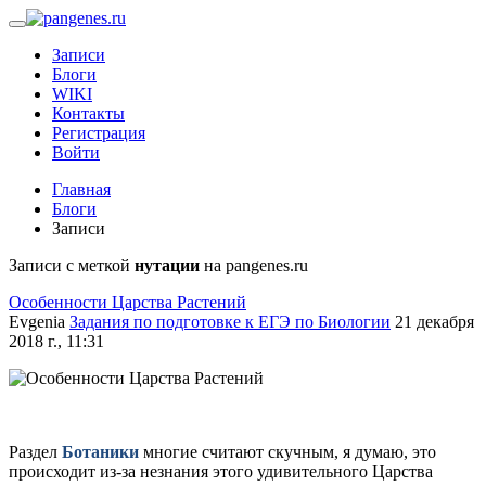
Записи
Блоги
WIKI
Контакты
Регистрация
Войти
Главная
Блоги
Записи
Записи с меткой
нутации
на pangenes.ru
Особенности Царства Растений
Evgenia
Задания по подготовке к ЕГЭ по Биологии
21 декабря
2018 г., 11:31
Раздел
Ботаники
многие считают скучным, я думаю, это
происходит из-за незнания этого удивительного Царства