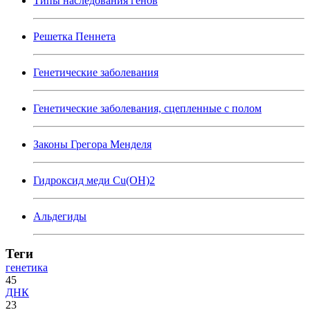
Типы наследования генов
Решетка Пеннета
Генетические заболевания
Генетические заболевания, сцепленные с полом
Законы Грегора Менделя
Гидроксид меди Cu(OH)2
Альдегиды
Теги
генетика
45
ДНК
23