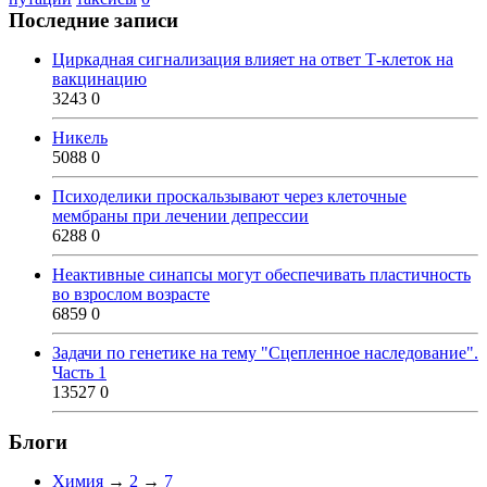
Последние записи
Циркадная сигнализация влияет на ответ Т-клеток на
вакцинацию
3243
0
Никель
5088
0
Психоделики проскальзывают через клеточные
мембраны при лечении депрессии
6288
0
Неактивные синапсы могут обеспечивать пластичность
во взрослом возрасте
6859
0
Задачи по генетике на тему "Сцепленное наследование".
Часть 1
13527
0
Блоги
Химия
→
2
→
7