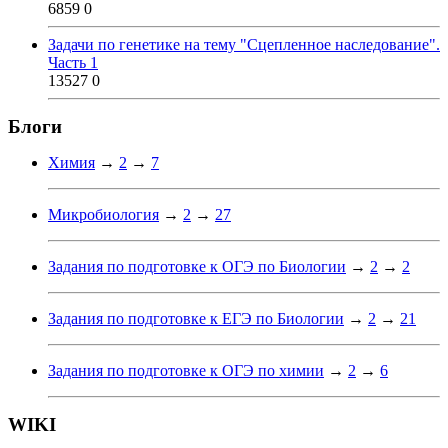
6859
0
Задачи по генетике на тему "Сцепленное наследование".
Часть 1
13527
0
Блоги
Химия
→
2
→
7
Микробиология
→
2
→
27
Задания по подготовке к ОГЭ по Биологии
→
2
→
2
Задания по подготовке к ЕГЭ по Биологии
→
2
→
21
Задания по подготовке к ОГЭ по химии
→
2
→
6
WIKI