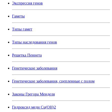
Экспрессия генов
Гаметы
Типы гамет
Типы наследования генов
Решетка Пеннета
Генетические заболевания
Генетические заболевания, сцепленные с полом
Законы Грегора Менделя
Гидроксид меди Cu(OH)2