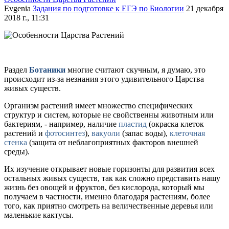
Evgenia
Задания по подготовке к ЕГЭ по Биологии
21 декабря
2018 г., 11:31
Раздел
Ботаники
многие считают скучным, я думаю, это
происходит из-за незнания этого удивительного Царства
живых существ.
Организм растений имеет множество специфических
структур и систем, которые не свойственны животным или
бактериям, - например, наличие
пластид
(окраска клеток
растений и
фотосинтез
),
вакуоли
(запас воды),
клеточная
стенка
(защита от неблагоприятных факторов внешней
среды).
Их изучение открывает новые горизонты для развития всех
остальных живых существ, так как сложно представить нашу
жизнь без овощей и фруктов, без кислорода, который мы
получаем в частности, именно благодаря растениям, более
того, как приятно смотреть на величественные деревья или
маленькие кактусы.