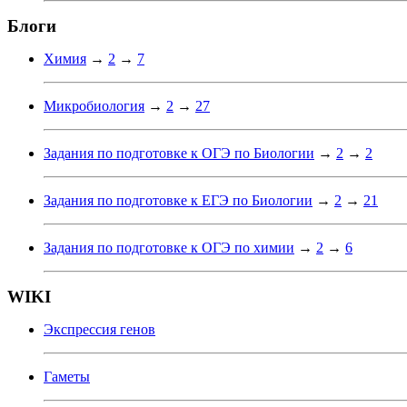
Блоги
Химия
→
2
→
7
Микробиология
→
2
→
27
Задания по подготовке к ОГЭ по Биологии
→
2
→
2
Задания по подготовке к ЕГЭ по Биологии
→
2
→
21
Задания по подготовке к ОГЭ по химии
→
2
→
6
WIKI
Экспрессия генов
Гаметы