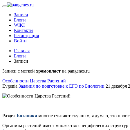
Записи
Блоги
WIKI
Контакты
Регистрация
Войти
Главная
Блоги
Записи
Записи с меткой
хромопласт
на pangenes.ru
Особенности Царства Растений
Evgenia
Задания по подготовке к ЕГЭ по Биологии
21 декабря 2
Раздел
Ботаники
многие считают скучным, я думаю, это проис
Организм растений имеет множество специфических структур 