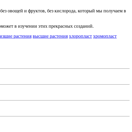
без овощей и фруктов, без кислорода, который мы получаем в
оможет в изучении этих прекрасных созданий.
изшие растения
высшие растения
хлоропласт
хромопласт