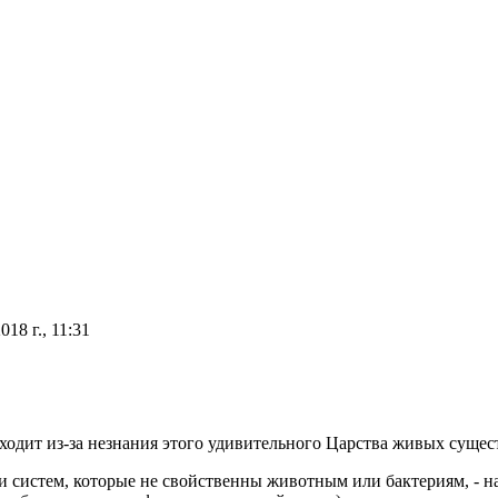
018 г., 11:31
ходит из-за незнания этого удивительного Царства живых сущес
и систем, которые не свойственны животным или бактериям, - 