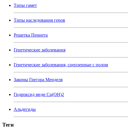
Типы гамет
Типы наследования генов
Решетка Пеннета
Генетические заболевания
Генетические заболевания, сцепленные с полом
Законы Грегора Менделя
Гидроксид меди Cu(OH)2
Альдегиды
Теги