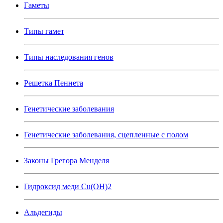
Гаметы
Типы гамет
Типы наследования генов
Решетка Пеннета
Генетические заболевания
Генетические заболевания, сцепленные с полом
Законы Грегора Менделя
Гидроксид меди Cu(OH)2
Альдегиды