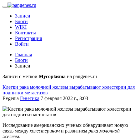
Записи
Блоги
WIKI
Контакты
Регистрация
Войти
Главная
Блоги
Записи
Записи с меткой
Mycoplasma
на pangenes.ru
Клетки рака молочной железы вырабатывают холестерин для
подпитки метастазов
Evgenia
Генетика
7 февраля 2022 г., 8:03
Исследование американских ученых обнаруживает новую
связь между
холестерином
и развитием
рака молочной
железы
.