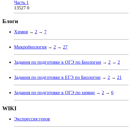
Часть 1
13527
0
Блоги
Химия
→
2
→
7
Микробиология
→
2
→
27
Задания по подготовке к ОГЭ по Биологии
→
2
→
2
Задания по подготовке к ЕГЭ по Биологии
→
2
→
21
Задания по подготовке к ОГЭ по химии
→
2
→
6
WIKI
Экспрессия генов