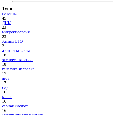
Теги
генетика
45
ДНК
23
микробиология
23
Химия ЕГЭ
21
азотная кислота
18
экспрессия генов
18
генетика человека
17
азот
17
сера
16
мышь
16
серная кислота
16