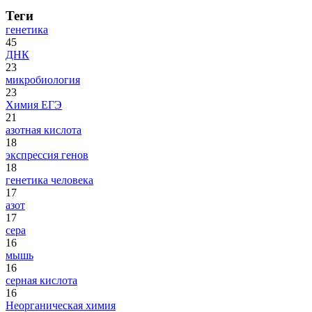
Теги
генетика
45
ДНК
23
микробиология
23
Химия ЕГЭ
21
азотная кислота
18
экспрессия генов
18
генетика человека
17
азот
17
сера
16
мышь
16
серная кислота
16
Неорганическая химия