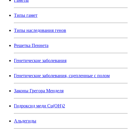
Гаметы
Типы гамет
Типы наследования генов
Решетка Пеннета
Генетические заболевания
Генетические заболевания, сцепленные с полом
Законы Грегора Менделя
Гидроксид меди Cu(OH)2
Альдегиды