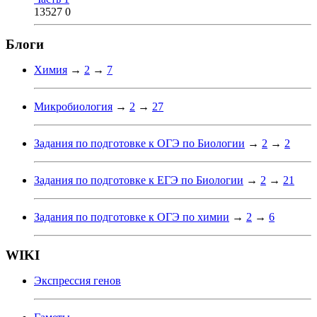
13527
0
Блоги
Химия
→
2
→
7
Микробиология
→
2
→
27
Задания по подготовке к ОГЭ по Биологии
→
2
→
2
Задания по подготовке к ЕГЭ по Биологии
→
2
→
21
Задания по подготовке к ОГЭ по химии
→
2
→
6
WIKI
Экспрессия генов